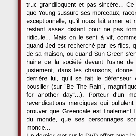
truc grandiloquent et pas sincère... Ce 
que Young sussure ses morceaux, racont
exceptionnelle, qu'il nous fait aimer et
restant assez distant pour ne pas tom
ridicule... Mais on le sent à vif, com
quand Jed est recherché par les flics, q
de sa maison, ou quand Sun Green s'e
haine de la société devant l'usine de
justement, dans les chansons, donne l'
derrière lui, qu'il se fait le défense
bousiller (sur "Be The Rain", magnifique
for another day"...). Porteur d'un m
revendications merdiques qui pullulent
prouver que Greendale est finalement la
du monde, que ses personnages son
monde...
Un dernier mot sur le DVD offert avec le d