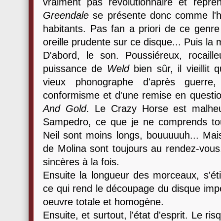
vraiment pas révolutionnaire et repre
Greendale
se présente donc comme l'hist
habitants. Pas fan a priori de ce genre
oreille prudente sur ce disque... Puis la
D'abord, le son. Poussiéreux, rocaille
puissance de
Weld
bien sûr, il vieilli
vieux phonographe d'après guerre,
conformisme et d'une remise en questio
And Gold
. Le Crazy Horse est malhe
Sampedro, ce que je ne comprends tou
Neil sont moins longs, bouuuuuh... Mais
de Molina sont toujours au rendez-vous
sincères à la fois.
Ensuite la longueur des morceaux, s'éti
ce qui rend le découpage du disque imp
oeuvre totale et homogène.
Ensuite, et surtout, l'état d'esprit. Le r