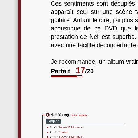
Ces sentiments sont décuplés
apparaît seul sur une scène ta
guitare. Autant le dire, j'ai plus
acoustique de ce DVD que le
prestation de Neil est superbe. I
avec une facilité déconcertante.
Je recommande, un album vraime
17
Parfait
/20
Neil Young
fiche artiste
Disques
2022:
Noise & Flowers
2022:
Toast
2022:
Royce Hall 1971