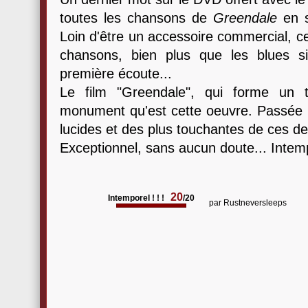
toutes les chansons de
Greendale
en s
Loin d'être un accessoire commercial, c
chansons, bien plus que les blues si
première écoute...
Le film "Greendale", qui forme un 
monument qu'est cette oeuvre. Passée i
lucides et des plus touchantes de ces de
Exceptionnel, sans aucun doute... Intemp
20
Intemporel ! ! !
/20
par
Rustneversleeps