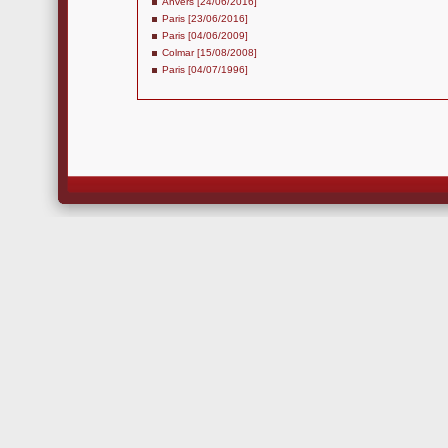
Anvers [24/06/2016]
Paris [23/06/2016]
Paris [04/06/2009]
Colmar [15/08/2008]
Paris [04/07/1996]