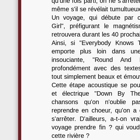
qu'une fois parti, on ne s'arrêt
même s'il se révélait tumultueux
Un voyage, qui débute par 
Girl", préfigurant le magnéti
retrouvera durant les 40 procha
Ainsi, si "Everybody Knows 
emporte plus loin dans un
insouciante, "Round And
profondément avec des texte
tout simplement beaux et émou
Cette étape acoustique se pours
et électrique "Down By Th
chansons qu'on n'oublie p
reprendre en choeur, qu'on a 
s'arrêter. D'ailleurs, a-t-on v
voyage prendre fin ? qui voudr
cette rivière ?