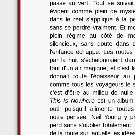
passe au vert. Tout se suivait 
évident comme plein de mystèr
dans le réel s'applique à la p
sans se perdre vraiment. Et mo
plein régime au côté de mon
silencieux, sans doute dans 
l'enfance échappe. Les routes 
par la nuit s'échelonnaient dan
tout d'un air magique, et c'est 
donnait toute l'épaisseur a
comme tous les voyageurs le sa
c'est d'être au milieu de nulle
This Is Nowhere
est un album
outil puisqu'il alimente toute
notre pensée. Neil Young y p
perd sans s'oublier totalement, 
de la route sur laquelle les idées