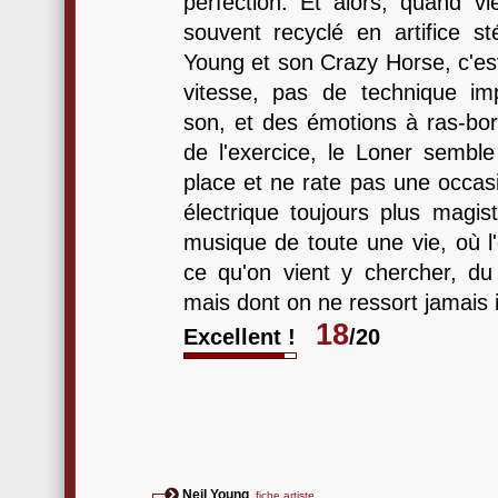
perfection. Et alors, quand vi
souvent recyclé en artifice sté
Young et son Crazy Horse, c'es
vitesse, pas de technique im
son, et des émotions à ras-bor
de l'exercice, le Loner semble
place et ne rate pas une occas
électrique toujours plus magis
musique de toute une vie, où l'
ce qu'on vient y chercher, du 
mais dont on ne ressort jamais
18
Excellent !
/20
Neil Young
fiche artiste