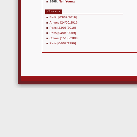
1968:
Neil Young
Concerts
Berlin [03/07/2019]
Anvers [24/06/2016]
Paris [23/06/2016]
Paris [04/06/2009]
Colmar [15/08/2008]
Paris [04/07/1996]