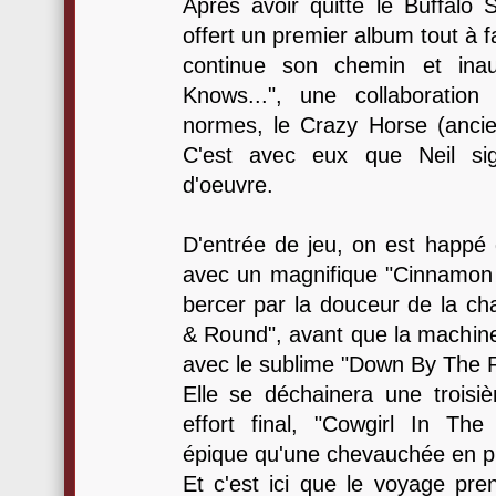
Après avoir quitté le Buffalo S
offert un premier album tout à f
continue son chemin et ina
Knows...", une collaboratio
normes, le Crazy Horse (anci
C'est avec eux que Neil si
d'oeuvre.
D'entrée de jeu, on est happé 
avec un magnifique "Cinnamon G
bercer par la douceur de la ch
& Round", avant que la machine
avec le sublime "Down By The R
Elle se déchainera une troisi
effort final, "Cowgirl In Th
épique qu'une chevauchée en pl
Et c'est ici que le voyage pre