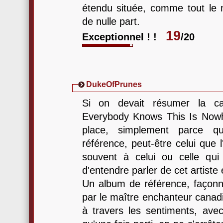
étendu située, comme tout le m
de nulle part.
19
Exceptionnel ! !
/20
DukeOfPrunes
Si on devait résumer la ca
Everybody Knows This Is Nowh
place, simplement parce q
référence, peut-être celui que
souvent à celui ou celle qu
d'entendre parler de cet artiste
Un album de référence, façon
par le maître enchanteur canad
à travers les sentiments, avec