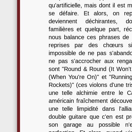
qu'artificielle, mais dont il est
se défaire. Et alors, on re
deviennent déchirantes, d
familières et quelque part, ré
nous balance ces phrases de 
reprises par des chœurs si 
impossible de ne pas s'aband
ne pas s'accrocher aux renga
sont "Round & Round (It Won't
(When You're On)" et "Runnin
Rockets)" (ces violons d'une tri
une telle alchimie entre le 
américain fraîchement découver
une telle limpidité dans l'all
double guitare que c'en est pr
son garage au possible n'e