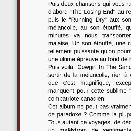
Puis deux chansons qui vous ra
d'abord "The Losing End" au ref
puis le "Running Dry" aux so
mélancolie, au son étouffé, q
minutes va nous transport
malaise. Un son étouffé, une 
tellement puissante qu'on pour
une ultime épreuve au fond de
Puis voilà "Cowgirl In The Sand"
sortir de la mélancolie, rien à 
que c'est magnifique, except
manquent pour cette sublime "
compatriote canadien.
Cet album ne peut pas vraimen
de paradoxe ? Comme la plupa
Tous autant de voyages, de déco
un maëlstrom de sentiments