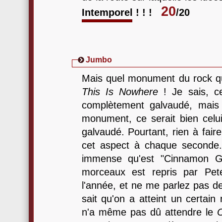
20
Intemporel ! ! !
/20
Jumbo
Mais quel monument du rock 
This Is Nowhere
! Je sais, c
complètement galvaudé, mais 
monument, ce serait bien celui-
galvaudé. Pourtant, rien à fair
cet aspect à chaque seconde.
immense qu'est "Cinnamon G
morceaux est repris par Pet
l'année, et ne me parlez pas d
sait qu'on a atteint un certain
n'a même pas dû attendre le