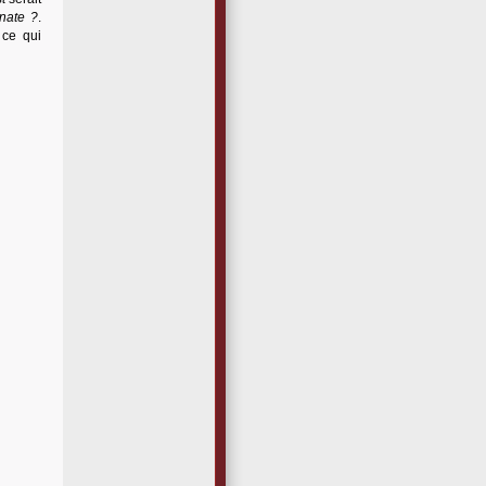
nate ?
.
 ce qui