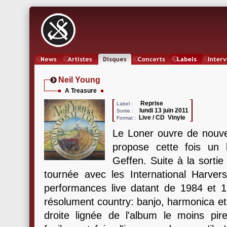
News
Artistes
Oeuvres
Concerts
Labels
Inter
Neil Young
A Treasure
Reprise
Label :
lundi 13 juin 2011
Sortie :
Live / CD Vinyle
Format :
Le Loner ouvre de nouve
propose cette fois un 
Geffen. Suite à la sorti
tournée avec les International Harver
performances live datant de 1984 et 1
résolument country: banjo, harmonica et v
droite lignée de l'album le moins pir