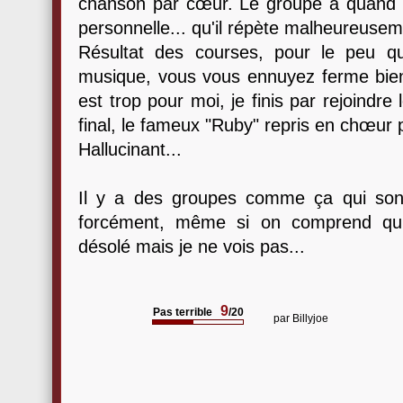
chanson par cœur. Le groupe a quand 
personnelle... qu'il répète malheureusemen
Résultat des courses, pour le peu q
musique, vous vous ennuyez ferme bien 
est trop pour moi, je finis par rejoindre
final, le fameux "Ruby" repris en chœur p
Hallucinant...
Il y a des groupes comme ça qui sont
forcément, même si on comprend qu'il
désolé mais je ne vois pas...
9
Pas terrible
/20
par
Billyjoe