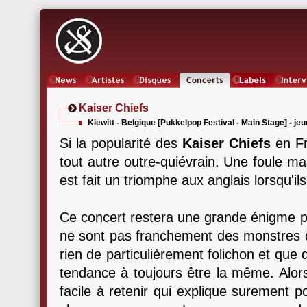
News
Artistes
Oeuvres
Concerts
Labels
Inter
Kaiser Chiefs
Kiewitt - Belgique [Pukkelpop Festival - Main Stage] - je
Si la popularité des
Kaiser Chiefs
en Fr
tout autre outre-quiévrain. Une foule m
est fait un triomphe aux anglais lorsqu'ils
Ce concert restera une grande énigme p
ne sont pas franchement des monstres d
rien de particulièrement folichon et que
tendance à toujours être la même. Alors 
facile à retenir qui explique surement p