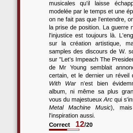
musicales qu'il laisse écha
modelée par le temps et une ép
on ne fait pas que l'entendre, 
la prise de position. La guerre
l'injustice est toujours là. L'
sur la création artistique, ma
samples des discours de W. s
sur "Let's Impeach The Preside
de Mr Young semblait annon
certain, et le dernier un réveil
With War
n'est bien évidem
album, ni même sa plus gran
vous du majestueux
Arc
qui s'in
Metal Machine Music
), mais
l'inspiration aussi.
12
Correct
/20