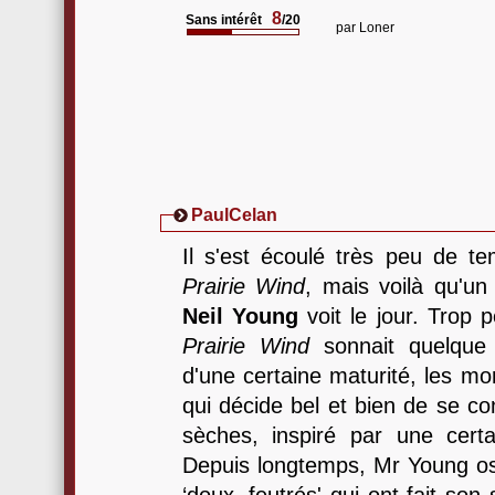
8
Sans intérêt
/20
par
Loner
PaulCelan
Il s'est écoulé très peu de te
Prairie Wind
, mais voilà qu'u
Neil Young
voit le jour. Trop
Prairie Wind
sonnait quelque
d'une certaine maturité, les m
qui décide bel et bien de se co
sèches, inspiré par une cert
Depuis longtemps, Mr Young osc