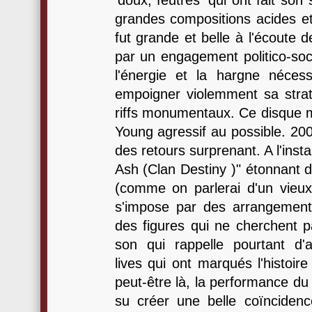
‘doux, feutrés' qui ont fait son 
grandes compositions acides et
fut grande et belle à l'écoute 
par un engagement politico-soci
l'énergie et la hargne néces
empoigner violemment sa strat' 
riffs monumentaux. Ce disque ma
Young agressif au possible. 200
des retours surprenant. A l'ins
Ash (Clan Destiny )" étonnant d
(comme on parlerai d'un vieu
s'impose par des arrangement
des figures qui ne cherchent p
son qui rappelle pourtant d'
lives qui ont marqués l'histoir
peut-être là, la performance du
su créer une belle coïnciden