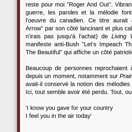
reste pour moi "Roger And Out". Vibran
guerre, les paroles et la mélodie font
l'oeuvre du canadien. Ce titre aurait
Arrow" par son côté lancinant et plus calm
n'irais pas jusqu'à l'achat) de
Living
manifeste anti-Bush "Let's Impeach The
The Beautiful" qui affiche un côté patriot
Beaucoup de personnes reprochaient 
depuis un moment, notamment sur
Prai
avait-il conservé la notion des mélodie
Ici, tout semble avoir été perdu. Tout, o
'I know you gave for your country
I feel you in the air today'