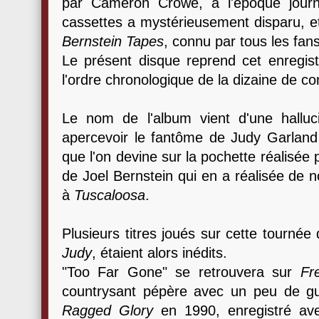
par Cameron Crowe, à l'époque journ
cassettes a mystérieusement disparu, et
Bernstein Tapes
, connu par tous les fan
Le présent disque reprend cet enregist
l'ordre chronologique de la dizaine de co
Le nom de l'album vient d'une halluc
apercevoir le fantôme de Judy Garland p
que l'on devine sur la pochette réalisée
de Joel Bernstein qui en a réalisée de 
à
Tuscaloosa
.
Plusieurs titres joués sur cette tournée 
Judy
, étaient alors inédits.
"Too Far Gone" se retrouvera sur
Fr
countrysant pépère avec un peu de guit
Ragged Glory
en 1990, enregistré av