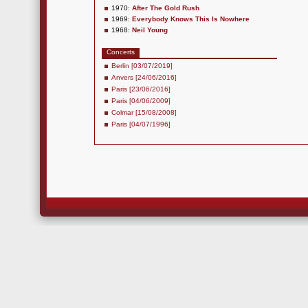
1970:
After The Gold Rush
1969:
Everybody Knows This Is Nowhere
1968:
Neil Young
Concerts
Berlin [03/07/2019]
Anvers [24/06/2016]
Paris [23/06/2016]
Paris [04/06/2009]
Colmar [15/08/2008]
Paris [04/07/1996]