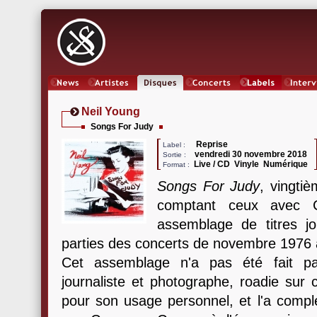
News
Artistes
Oeuvres
Concerts
Labels
Inter
Neil Young
Songs For Judy
Reprise
Label :
vendredi 30 novembre 2018
Sortie :
Live / CD Vinyle Numérique
Format :
Songs For Judy
, vingti
comptant ceux avec C
assemblage de titres j
parties des concerts de novembre 1976
Cet assemblage n'a pas été fait par
journaliste et photographe, roadie sur c
pour son usage personnel, et l'a complé