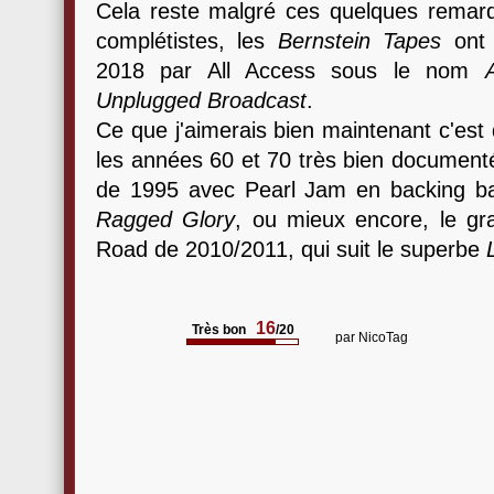
Cela reste malgré ces quelques remar
complétistes, les
Bernstein Tapes
ont 
2018 par All Access sous le nom
Unplugged Broadcast
.
Ce que j'aimerais bien maintenant c'est q
les années 60 et 70 très bien document
de 1995 avec Pearl Jam en backing ba
Ragged Glory
, ou mieux encore, le gr
Road de 2010/2011, qui suit le superbe
16
Très bon
/20
par
NicoTag