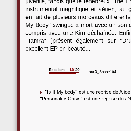
juvénile, tandis que le ténébreux "The 
instrumental magnifique et aérien, au 
en fait de plusieurs morceaux différents d
My Body" swingue à mort avec un son 
compris avec une Kim déchaînée. Enfin,
"Tamra" (présent également sur "Dru
excellent EP en beauté...
18
Excellent !
/20
par
X_
Shape104
"Is It My body" est une reprise de Alic
"Personality Crisis" est une reprise des 