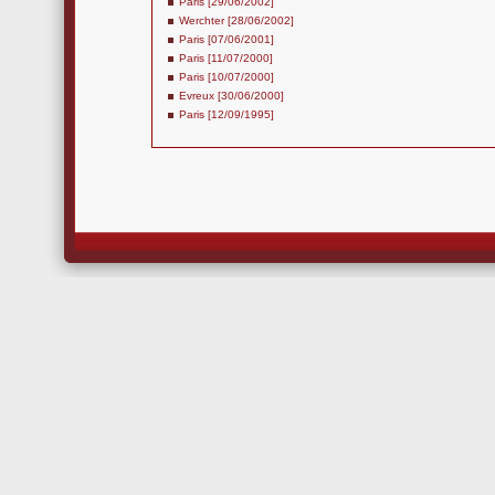
Paris [29/06/2002]
Werchter [28/06/2002]
Paris [07/06/2001]
Paris [11/07/2000]
Paris [10/07/2000]
Evreux [30/06/2000]
Paris [12/09/1995]