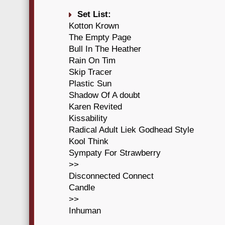
Set List:
Kotton Krown
The Empty Page
Bull In The Heather
Rain On Tim
Skip Tracer
Plastic Sun
Shadow Of A doubt
Karen Revited
Kissability
Radical Adult Liek Godhead Style
Kool Think
Sympaty For Strawberry
>>
Disconnected Connect
Candle
>>
Inhuman