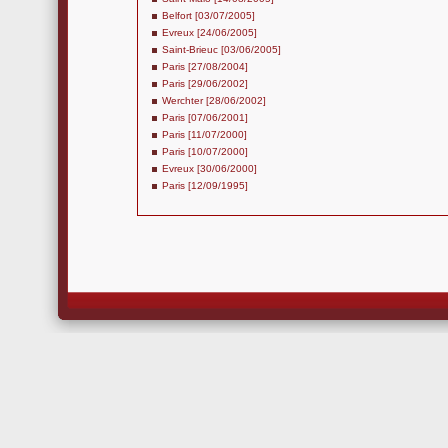
Belfort [03/07/2005]
Evreux [24/06/2005]
Saint-Brieuc [03/06/2005]
Paris [27/08/2004]
Paris [29/06/2002]
Werchter [28/06/2002]
Paris [07/06/2001]
Paris [11/07/2000]
Paris [10/07/2000]
Evreux [30/06/2000]
Paris [12/09/1995]