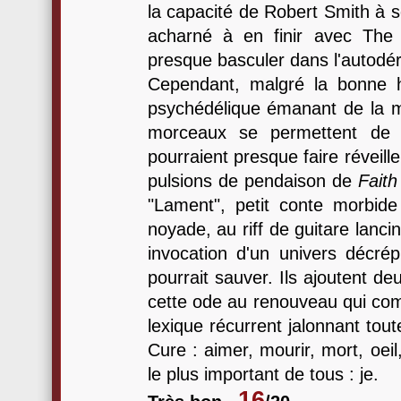
la capacité de Robert Smith à s
acharné à en finir avec The 
presque basculer dans l'autodér
Cependant, malgré la bonne 
psychédélique émanant de la ma
morceaux se permettent de 
pourraient presque faire réveiller
pulsions de pendaison de
Faith
"Lament", petit conte morbide r
noyade, au riff de guitare lanci
invocation d'un univers décrép
pourrait sauver. Ils ajoutent d
cette ode au renouveau qui comp
lexique récurrent jalonnant tou
Cure : aimer, mourir, mort, oeil, 
le plus important de tous : je.
16