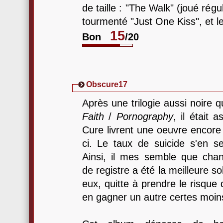
de taille : "The Walk" (joué rég
tourmenté "Just One Kiss", et le
15
Bon
/20
Obscure17
Après une trilogie aussi noire 
Faith
/
Pornography
, il était 
Cure livrent une oeuvre encore
ci. Le taux de suicide s'en se
Ainsi, il mes semble que chan
de registre a été la meilleure so
eux, quitte à prendre le risque
en gagner un autre certes moins