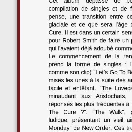
Cet album dépasse de be
compilation de singles et de f
pense, une transition entre ce 
glaciale et ce que sera l'âge
Cure. Il est dans un certain se
pour Robert Smith de faire un 
qui l'avaient déjà adoubé comme
Le commencement de la ren
prend la forme de singles : l'
comme son clip) "Let's Go To B
mises les unes à la suite des au
facile et entêtant. "The Love
minaudant aux Aristochats,
réponses les plus fréquentes à 
The Cure ?". "The Walk", p
ludique, présentant un vieil a
Monday" de New Order. Ces troi