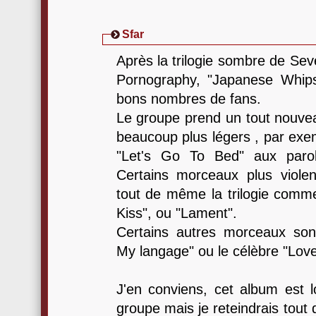
Sfar
Après la trilogie sombre de Sev
Pornography, "Japanese Whips
bons nombres de fans.
Le groupe prend un tout nouvea
beaucoup plus légers , par exe
"Let's Go To Bed" aux parole
Certains morceaux plus violent
tout de même la trilogie comm
Kiss", ou "Lament".
Certains autres morceaux son
My langage" ou le célèbre "Love
J'en conviens, cet album est lo
groupe mais je reteindrais tou