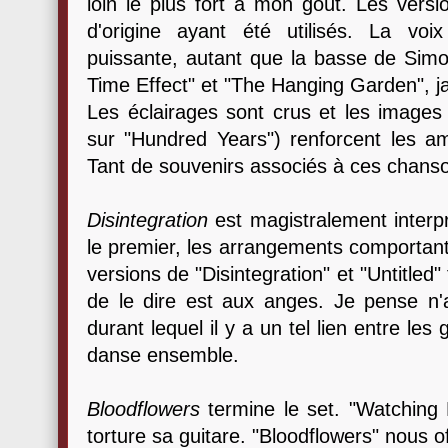
loin le plus fort à mon goût. Les versi
d'origine ayant été utilisés. La vo
puissante, autant que la basse de Simo
Time Effect" et "The Hanging Garden", j
Les éclairages sont crus et les images 
sur "Hundred Years") renforcent les am
Tant de souvenirs associés à ces chans
Disintegration
est magistralement interp
le premier, les arrangements comportan
versions de "Disintegration" et "Untitled" 
de le dire est aux anges. Je pense n'a
durant lequel il y a un tel lien entre le
danse ensemble.
Bloodflowers
termine le set. "Watching 
torture sa guitare. "Bloodflowers" nous 