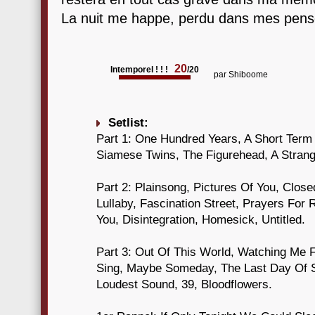
La nuit me happe, perdu dans mes pens
20
Intemporel ! ! !
/20
par
Shiboome
Setlist:
Part 1: One Hundred Years, A Short Term
Siamese Twins, The Figurehead, A Strang
Part 2: Plainsong, Pictures Of You, Clo
Lullaby, Fascination Street, Prayers Fo
You, Disintegration, Homesick, Untitled.
Part 3: Out Of This World, Watching Me 
Sing, Maybe Someday, The Last Day Of Su
Loudest Sound, 39, Bloodflowers.