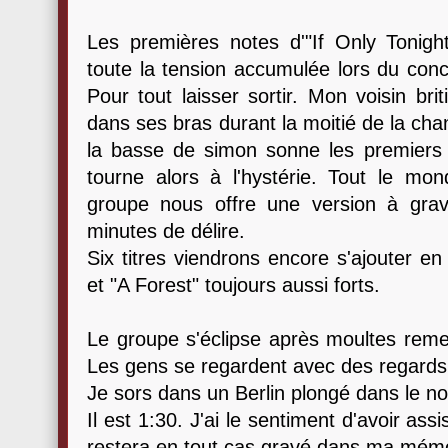
Les premières notes d'"If Only Tonig
toute la tension accumulée lors du conc
Pour tout laisser sortir. Mon voisin br
dans ses bras durant la moitié de la ch
la basse de simon sonne les premiers 
tourne alors à l'hystérie. Tout le mo
groupe nous offre une version à gra
minutes de délire.
Six titres viendrons encore s'ajouter en
et "A Forest" toujours aussi forts.
Le groupe s'éclipse après moultes reme
Les gens se regardent avec des regards 
Je sors dans un Berlin plongé dans le noi
Il est 1:30. J'ai le sentiment d'avoir as
restera en tout cas gravé dans ma mém