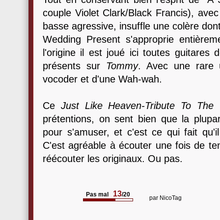
couple Violet Clark/Black Francis), ave
basse agressive, insuffle une colère don
Wedding Present s'approprie entièrem
l'origine il est joué ici toutes guitare
présents sur
Tommy
. Avec une rare u
vocoder et d'une Wah-wah.
Ce
Just Like Heaven-Tribute To The
prétentions, on sent bien que la plupa
pour s'amuser, et c'est ce qui fait qu'
C'est agréable à écouter une fois de t
réécouter les originaux. Ou pas.
13
Pas mal
/20
par
NicoTag