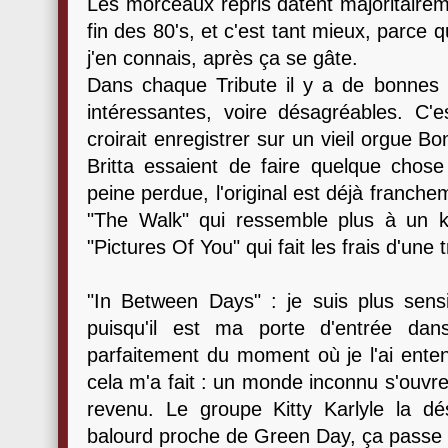
Les morceaux repris datent majoritairem
fin des 80's, et c'est tant mieux, parc
j'en connais, après ça se gâte.
Dans chaque Tribute il y a de bonnes 
intéressantes, voire désagréables. C'
croirait enregistrer sur un vieil orgue 
Britta essaient de faire quelque chose
peine perdue, l'original est déjà franchem
"The Walk" qui ressemble plus à un k
"Pictures Of You" qui fait les frais d'une 
"In Between Days" : je suis plus sen
puisqu'il est ma porte d'entrée da
parfaitement du moment où je l'ai enten
cela m'a fait : un monde inconnu s'ouvre
revenu. Le groupe Kitty Karlyle la d
balourd proche de Green Day, ça passe 