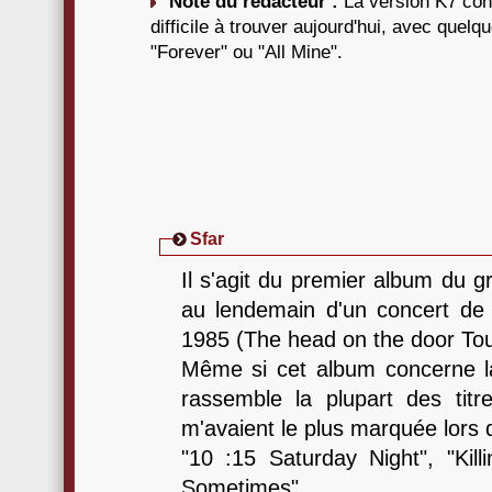
Note du rédacteur :
La version K7 cont
difficile à trouver aujourd'hui, avec quel
"Forever" ou "All Mine".
Sfar
Il s'agit du premier album du g
au lendemain d'un concert de 
1985 (The head on the door Tou
Même si cet album concerne la
rassemble la plupart des titr
m'avaient le plus marquée lors 
"10 :15 Saturday Night", "Kill
Sometimes".