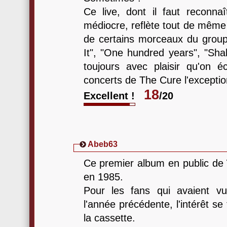
Ce live, dont il faut reconna
médiocre, reflète tout de même 
de certains morceaux du grou
It", "One hundred years", "Sha
toujours avec plaisir qu'on 
concerts de The Cure l'exceptio
18
Excellent !
/20
Abeb63
Ce premier album en public de
en 1985.
Pour les fans qui avaient v
l'année précédente, l'intérêt se
la cassette.