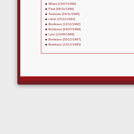
Nîmes [23/07/1998]
Paris [06/11/1996]
Toulouse [03/11/1996]
Liévin [15/11/1992]
Bordeaux [12/11/1992]
Bordeaux [03/07/1989]
Lyon [13/06/1989]
Bordeaux [03/12/1987]
Bordeaux [13/12/1985]