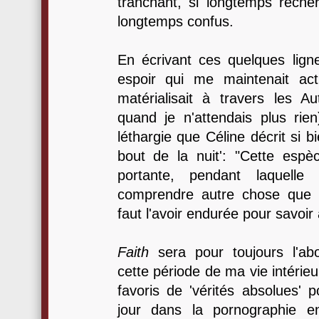
tranchant, si longtemps reche
longtemps confus.
En écrivant ces quelques ligne
espoir qui me maintenait act
matérialisait à travers les Au
quand je n'attendais plus rie
léthargie que Céline décrit si 
bout de la nuit': "Cette espèc
portante, pendant laquelle
comprendre autre chose que d
faut l'avoir endurée pour savoir 
Faith
sera pour toujours l'ab
cette période de ma vie intérie
favoris de 'vérités absolues'
jour dans la pornographie e