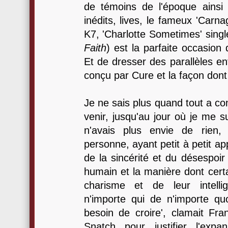
de témoins de l'époque ains
inédits, lives, le fameux 'Carna
K7, 'Charlotte Sometimes' singl
Faith
) est la parfaite occasion
Et de dresser des parallèles ent
conçu par Cure et la façon dont 
Je ne sais plus quand tout a co
venir, jusqu'au jour où je me 
n'avais plus envie de rien,
personne, ayant petit à petit ap
de la sincérité et du désespoir
humain et la manière dont certa
charisme et de leur intelli
n'importe qui de n'importe quo
besoin de croire', clamait Fr
Snatch pour justifier l'expa