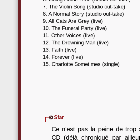
7. The Violin Song (studio out-take)
8. A Normal Story (studio out-take)
9. All Cats Are Grey (live)
10. The Funeral Party (live)
11. Other Voices (live)
12. The Drowning Man (live)
13. Faith (live)
14. Forever (live)
15. Charlotte Sometimes (single)
Sfar
Ce n'est pas la peine de trop 
CD (déjà chroniqué par ailleu