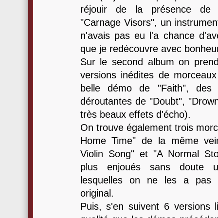
réjouir de la présence de l
"Carnage Visors", un instrumen
n'avais pas eu l'a chance d'avo
que je redécouvre avec bonheur
Sur le second album on prend 
versions inédites de morceaux
belle démo de "Faith", des
déroutantes de "Doubt", "Drown
très beaux effets d'écho).
On trouve également trois morc
Home Time" de la même vein
Violin Song" et "A Normal St
plus enjoués sans doute 
lesquelles on ne les a pas 
original.
Puis, s'en suivent 6 versions l