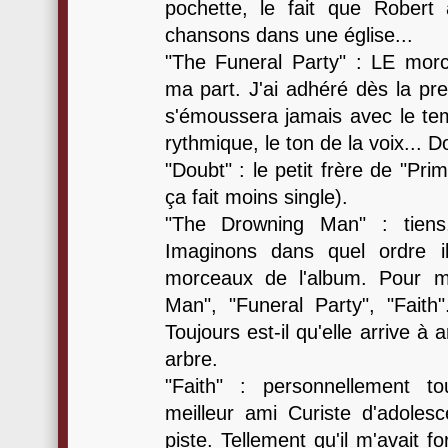
pochette, le fait que Robert a
chansons dans une église...
"The Funeral Party" : LE mor
ma part. J'ai adhéré dès la pr
s'émoussera jamais avec le temp
rythmique, le ton de la voix... 
"Doubt" : le petit frère de "Pr
ça fait moins single).
"The Drowning Man" : tiens,
Imaginons dans quel ordre il
morceaux de l'album. Pour m
Man", "Funeral Party", "Faith
Toujours est-il qu'elle arrive à
arbre.
"Faith" : personnellement t
meilleur ami Curiste d'adolesc
piste. Tellement qu'il m'avait f