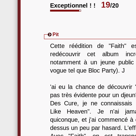
19
Exceptionnel ! !
/20
Pit
Cette réédition de "Faith" e
redécouvrir cet album inc
notamment à un jeune public
vogue tel que Bloc Party). J
'ai eu la chance de découvrir 
pas très évidente pour un djeun'
Des Cure, je ne connaissais 
Like Heaven". Je n'ai jama
quiconque, et j'ai commencé à 
dessus un peu par hasard. L'eff