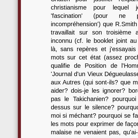
christianisme pour leque
'fascination' (pour ne 
incompréhension') que R.Smith 
travaillait sur son troisièm
inconnu (cf. le booklet joint au 
là, sans repères et j'essayai
mots sur cet état (assez pro
qualifie de Position de l'Ho
'Journal d'un Vieux Dégueulasse
aux Autres (qui sont-ils? que me
aider? dois-je les ignorer? bor
pas le Takichanien? pourquoi
dessus sur le silence? pourquoi
moi si méchant? pourquoi se fait
les mots pour exprimer de faço
malaise ne venaient pas, qu'ai-j