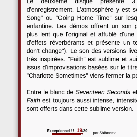
Le deuxième disque présente 3 
d'enregistrement. L'atmosphère y est se
Song" ou "Going Home Time" sur lesq
enfantine. Les démos offrent un son 
plus lent que l'original et affublé d'une
d'effets réverbérants et présente un te
don't change"). Le son des versions live
très inspirées. "Faith" est sublime et s
issus d'improvisations basées sur le tit
"Charlotte Sometimes" viens fermer la p
Entre le blanc de
Seventeen Seconds
et
Faith
est toujours aussi intense, intensit
sont offerts dans cette sublime version.
19
Exceptionnel ! !
/20
par
Shiboome