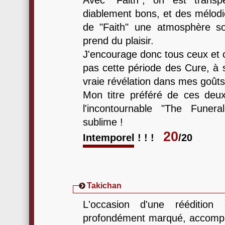
Avec "Faith", on est trans
diablement bons, et des mélodie
de "Faith" une atmosphère s
prend du plaisir.
J'encourage donc tous ceux et c
pas cette période des Cure, à 
vraie révélation dans mes goût
Mon titre préféré de ces deux
l'incontournable "The Funera
sublime !
20
Intemporel ! ! !
/20
Takichan
L'occasion d'une réédition
profondément marqué, accomp