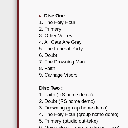
Disc One :
1. The Holy Hour
2. Primary
3. Other Voices
4. All Cats Are Grey
5. The Funeral Party
6. Doubt
7. The Drowning Man
8. Faith
9. Carnage Visors
Disc Two :
1. Faith (RS home demo)
2. Doubt (RS home demo)
3. Drowning (group home demo)
4. The Holy Hour (group home demo)
5. Primary (studio out-take)
6. Going Home Time (studio out-take)