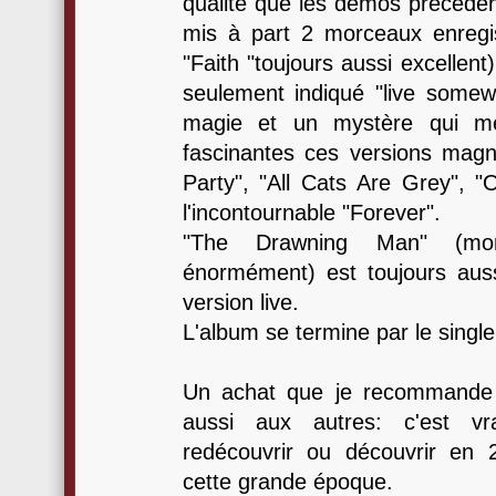
qualité que les démos précéden
mis à part 2 morceaux enregis
"Faith "toujours aussi excellent)
seulement indiqué "live somewh
magie et un mystère qui me
fascinantes ces versions magn
Party", "All Cats Are Grey", "
l'incontournable "Forever".
"The Drawning Man" (mor
énormément) est toujours aus
version live.
L'album se termine par le singl
Un achat que je recommande 
aussi aux autres: c'est vr
redécouvrir ou découvrir en
cette grande époque.