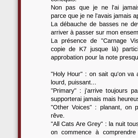
Non pas que je ne l'ai jamai
parce que je ne l'avais jamais a
La débauche de basses ne dev
arriver à passer sur mon ensem
La présence de "Carnage Viso
copie de K7 jusque là) part
approbation pour la note presqu
"Holy Hour" : on sait qu'on va 
lourd, puissant...
"Primary" : j'arrive toujours p
supporterai jamais mais heureus
"Other Voices" : planant, on p
rêve.
"All Cats Are Grey" : la nuit tou
on commence à comprendre l