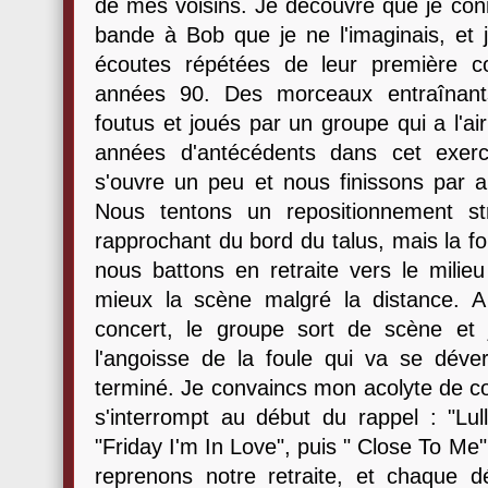
de mes voisins. Je découvre que je conn
bande à Bob que je ne l'imaginais, e
écoutes répétées de leur première c
années 90. Des morceaux entraînants
foutus et joués par un groupe qui a l'ai
années d'antécédents dans cet exerci
s'ouvre un peu et nous finissons par a
Nous tentons un repositionnement st
rapprochant du bord du talus, mais la fo
nous battons en retraite vers le milie
mieux la scène malgré la distance. 
concert, le groupe sort de scène e
l'angoisse de la foule qui va se dévers
terminé. Je convaincs mon acolyte de co
s'interrompt au début du rappel : "Lull
"Friday I'm In Love", puis " Close To Me
reprenons notre retraite, et chaque 