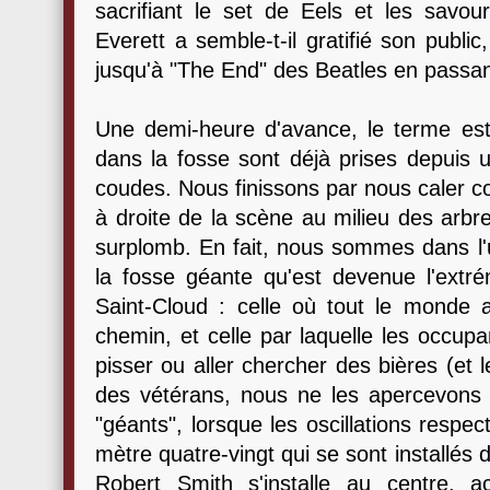
sacrifiant le set de Eels et les savou
Everett a semble-t-il gratifié son publ
jusqu'à "The End" des Beatles en passan
Une demi-heure d'avance, le terme est 
dans la fosse sont déjà prises depuis
coudes. Nous finissons par nous caler 
à droite de la scène au milieu des arbr
surplomb. En fait, nous sommes dans l'
la fosse géante qu'est devenue l'extr
Saint-Cloud : celle où tout le monde a
chemin, et celle par laquelle les occupa
pisser ou aller chercher des bières (et 
des vétérans, nous ne les apercevons
"géants", lorsque les oscillations respe
mètre quatre-vingt qui se sont installés
Robert Smith s'installe au centre, a