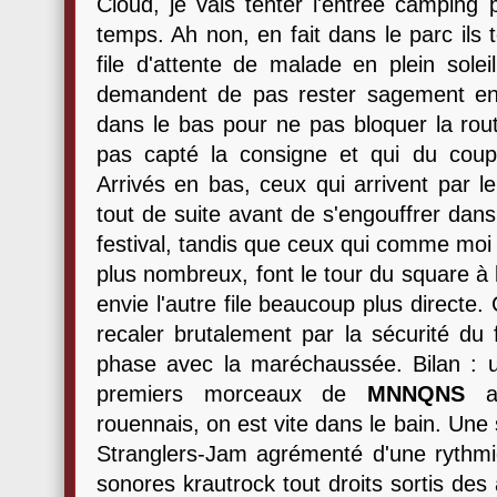
Cloud, je vais tenter l'entrée campin
temps. Ah non, en fait dans le parc ils 
file d'attente de malade en plein soleil
demandent de pas rester sagement en 
dans le bas pour ne pas bloquer la rout
pas capté la consigne et qui du coup 
Arrivés en bas, ceux qui arrivent par le
tout de suite avant de s'engouffrer dan
festival, tandis que ceux qui comme moi
plus nombreux, font le tour du square à 
envie l'autre file beaucoup plus directe.
recaler brutalement par la sécurité du f
phase avec la maréchaussée. Bilan : 
premiers morceaux de
MNNQNS
av
rouennais, on est vite dans le bain. Un
Stranglers-Jam agrémenté d'une rythmiq
sonores krautrock tout droits sortis des