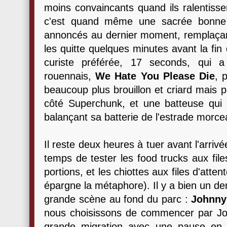
moins convaincants quand ils ralentissen
c'est quand même une sacrée bonne su
annoncés au dernier moment, remplaçan
les quitte quelques minutes avant la fin 
curiste préférée, 17 seconds, qui a
rouennais,
We Hate You Please Die
, 
beaucoup plus brouillon et criard mais 
côté Superchunk, et une batteuse qu
balançant sa batterie de l'estrade morc
Il reste deux heures à tuer avant l'arri
temps de tester les food trucks aux file
portions, et les chiottes aux files d'att
épargne la métaphore). Il y a bien un de
grande scène au fond du parc :
Johnny
nous choisissons de commencer par J
grande migration avec une pause en 