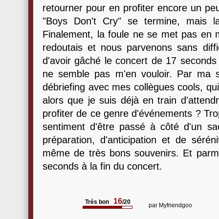
retourner pour en profiter encore un p
"Boys Don't Cry" se termine, mais l
Finalement, la foule ne se met pas en
redoutais et nous parvenons sans difficu
d'avoir gâché le concert de 17 seconds
ne semble pas m'en vouloir. Par ma sort
débriefing avec mes collègues cools, qu
alors que je suis déjà en train d'attend
profiter de ce genre d'événements ? Tro
sentiment d'être passé à côté d'un 
préparation, d'anticipation et de sérén
même de très bons souvenirs. Et parmi 
seconds à la fin du concert.
16
Très bon
/20
par
Myfriendgoo