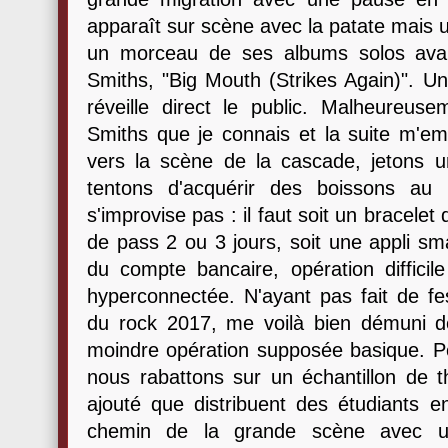
apparaît sur scène avec la patate mais
un morceau de ses albums solos avan
Smiths, "Big Mouth (Strikes Again)". Un
réveille direct le public. Malheureus
Smiths que je connais et la suite m'em
vers la scène de la cascade, jetons un
tentons d'acquérir des boissons au
s'improvise pas : il faut soit un bracelet
de pass 2 ou 3 jours, soit une appli s
du compte bancaire, opération difficile
hyperconnectée. N'ayant pas fait de fe
du rock 2017, me voilà bien démuni dev
moindre opération supposée basique. Pou
nous rabattons sur un échantillon de th
ajouté que distribuent des étudiants e
chemin de la grande scène avec un