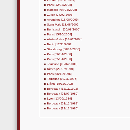
Paris [12/03/2008]
Marseille [04/03/2008]
Zurich [27/02/2008]
Avenches [18/08/2005]
Saint-Malo [13/08/2005]
Benicassim [05/08/2005]
Paris [15/10/2004]
Aix-les-Bains [04/07/2004]
Berlin [12/11/2002]
Strasbourg [30/04/2000]
Paris [26/04/2000]
Paris [25/04/2000]
Toulouse [03/04/2000]
Nîmes [23/07/1998]
Paris [06/11/1996]
Toulouse [03/11/1996]
Liévin [15/11/1992]
Bordeaux [12/11/1992]
Bordeaux [03/07/1989]
Lyon [13/06/1989]
Bordeaux [03/12/1987]
Bordeaux [13/12/1985]