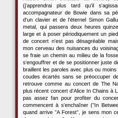
(j'apprendrai plus tard qu'il s'agi
accompagnateur de Bowie dans sa péri
d'un clavier et de l'éternel Simon Gal
metal, qui passera deux heures quinz
large et à poser périodiquement un pied
de concert n'est pas désagréable mai
mon cerveau des nuisances du voisinage 
se fraie un chemin au milieu de la foss
s'engouffrer et de se positionner juste 
braillent les paroles avec plus ou moins
coudes écartés sans se préoccuper de 
retrouve comme au concert de The Nati
plus récent concert d'Alice In Chains à 
pas assez fan pour profiter du concer
commencent à s'enchaîner ("In Betwee
quand arrive "A Forest", je sens mon c