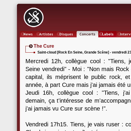
News
Artistes
Oeuvres
Concerts
Labels
Inter
The Cure
Saint-cloud [Rock En Seine, Grande Scène] - vendredi 2
Mercredi 12h, collègue cool : "Tiens, 
Seine vendredi" - Moi : "Non mais Rock
capital, ils méprisent le public rock, 
année, à part Cure mais j'ai jamais été 
Jeudi 16h, collègue cool : "Tiens, j'
demain, ça t'intéresse de m'accompagne
j'ai jamais vu Cure sur scène !".
Vendredi 17h15. Tiens, je vais ruser : c