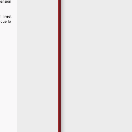
 tension
 livret
 que la