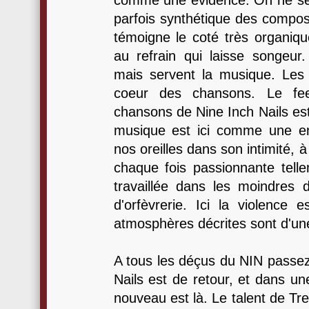
comme une évidence. On ne se p
parfois synthétique des compos
témoigne le coté très organiqu
au refrain qui laisse songeur
mais servent la musique. Les 
coeur des chansons. Le feel
chansons de Nine Inch Nails est 
musique est ici comme une ent
nos oreilles dans son intimité, 
chaque fois passionnante tell
travaillée dans les moindres 
d'orfèvrerie. Ici la violence e
atmosphères décrites sont d'une
A tous les déçus du NIN passez
Nails est de retour, et dans un
nouveau est là. Le talent de Tr