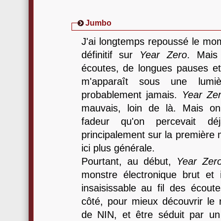
Jumbo
J'ai longtemps repoussé le mom
définitif sur
Year Zero
. Mais
écoutes, de longues pauses et
m'apparaît sous une lumi
probablement jamais.
Year Ze
mauvais, loin de là. Mais on
fadeur qu'on percevait 
principalement sur la première m
ici plus générale.
Pourtant, au début,
Year Zer
monstre électronique brut et i
insaisissable au fil des écoute
côté, pour mieux découvrir le 
de NIN, et être séduit par u