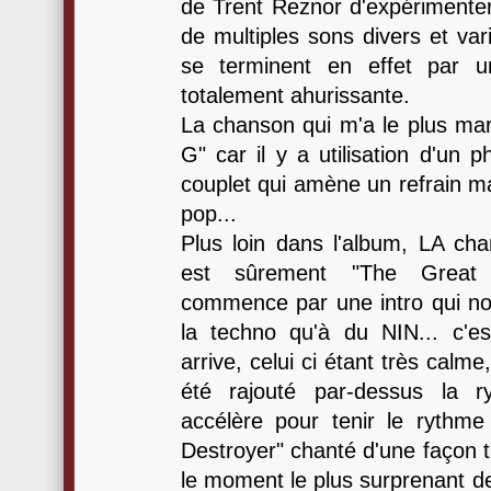
de Trent Reznor d'expérimenter
de multiples sons divers et va
se terminent en effet par u
totalement ahurissante.
La chanson qui m'a le plus mar
G" car il y a utilisation d'un 
couplet qui amène un refrain ma
pop...
Plus loin dans l'album, LA cha
est sûrement "The Great 
commence par une intro qui nou
la techno qu'à du NIN... c'e
arrive, celui ci étant très calme,
été rajouté par-dessus la r
accélère pour tenir le rythm
Destroyer" chanté d'une façon t
le moment le plus surprenant d