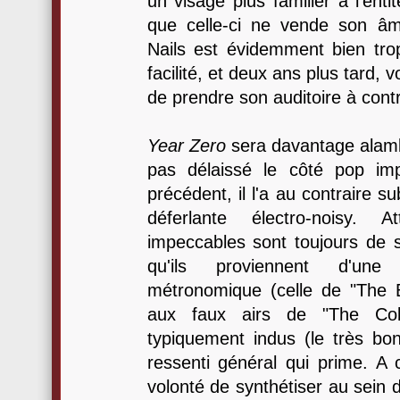
un visage plus familier à l'ent
que celle-ci ne vende son âm
Nails est évidemment bien tro
facilité, et deux ans plus tard, 
de prendre son auditoire à cont
Year Zero
sera davantage alamb
pas délaissé le côté pop im
précédent, il l'a au contraire s
déferlante électro-noisy. A
impeccables sont toujours de s
qu'ils proviennent d'une 
métronomique (celle de "The 
aux faux airs de "The Coll
typiquement indus (le très bon 
ressenti général qui prime. A 
volonté de synthétiser au sein