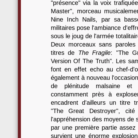
"présence" via la voix trafiqu
Master", morceau musicalement
Nine Inch Nails, par sa basse
militaires pose l'ambiance d'ef
sous le joug de l'armée totalitair
Deux morceaux sans paroles r
titres de
The Fragile
: "The G
Version Of The Truth". Les samp
font en effet echo au chef-d'
également à nouveau l'occasio
de plénitude malsaine et
constamment près à explose
encadrent d'ailleurs un titre 
"The Great Destroyer", cité
l'appréhension des moyens de s
par une première partie assez
survient une énorme explosion 