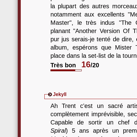
la plupart des autres morceau
notamment aux excellents "Me
Master", le très indus "The 
planant "Another Version Of T
pur jus serais-je tenté de dire,
album, espérons que Mister T
place dans la set-list de la tourn
16
Très bon
/20
Jekyll
Ah Trent c'est un sacré art
complètement imprévisible, secr
Capable de sortir un chef d
Spiral
) 5 ans après un prem