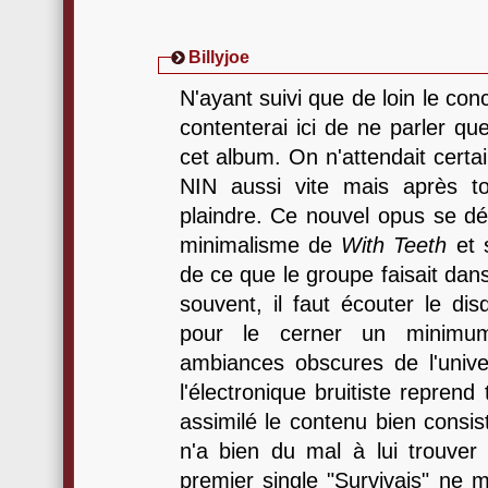
Billyjoe
N'ayant suivi que de loin le co
contenterai ici de ne parler q
cet album. On n'attendait cert
NIN aussi vite mais après t
plaindre. Ce nouvel opus se 
minimalisme de
With Teeth
et 
de ce que le groupe faisait da
souvent, il faut écouter le dis
pour le cerner un minimu
ambiances obscures de l'unive
l'électronique bruitiste reprend
assimilé le contenu bien consi
n'a bien du mal à lui trouver 
premier single "Survivais" ne 