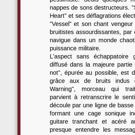
nappes de sons destructeurs. "S
Heart" et ses déflagrations élec
"Vessel" et son chant vengeu
bruitistes assourdissantes, par
navigue dans un monde chaot
puissance militaire.
L'aspect sans échappatoire 
diffusé dans la majeure partie
not", épurée au possible, est d
grâce aux de bruits indus 
Warning", morceau qui trait
parvient à retranscrire le sen
découle par une ligne de basse
formant une cage sonique ine
guitare tranchant et acéré a
presque entendre les messag