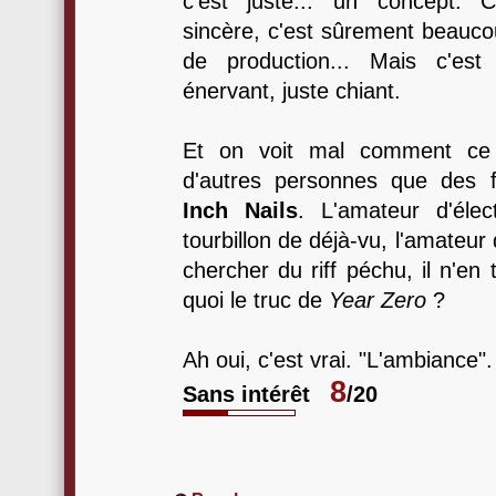
c'est juste... un concept. C
sincère, c'est sûrement beauco
de production... Mais c'est
énervant, juste chiant.
Et on voit mal comment ce 
d'autres personnes que des
Inch Nails
. L'amateur d'éle
tourbillon de déjà-vu, l'amateur
chercher du riff péchu, il n'en 
quoi le truc de
Year Zero
?
Ah oui, c'est vrai. "L'ambiance".
8
Sans intérêt
/20