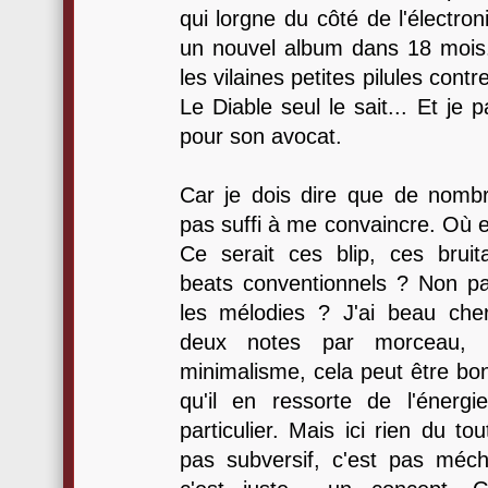
qui lorgne du côté de l'électro
un nouvel album dans 18 mois. 
les vilaines petites pilules contr
Le Diable seul le sait... Et je 
pour son avocat.
Car je dois dire que de nomb
pas suffi à me convaincre. Où e
Ce serait ces blip, ces bruit
beats conventionnels ? Non pa
les mélodies ? J'ai beau che
deux notes par morceau, g
minimalisme, cela peut être bon
qu'il en ressorte de l'éner
particulier. Mais ici rien du to
pas subversif, c'est pas mécha