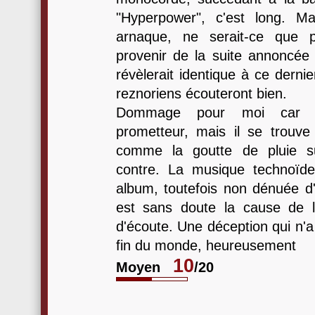
"Hyperpower", c'est long. Ma
arnaque, ne serait-ce que p
provenir de la suite annoncée 
révèlerait identique à ce dernie
reznoriens écouteront bien.
Dommage pour moi ca
prometteur, mais il se trouve
comme la goutte de pluie su
contre. La musique technoïde
album, toutefois non dénuée d'
est sans doute la cause de la
d'écoute. Une déception qui n'
fin du monde, heureusement
10
Moyen
/20