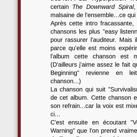
certain
The Downward Spiral
,
malsaine de l'ensemble...ce qui 
Après cette intro fracassante,
chansons les plus "easy listen
pour rassurer l'auditeur. Mais 
parce qu'elle est moins expéri
l'album cette chanson est m
(D'ailleurs j'aime assez le fait 
Beginning" revienne en lei
chanson...)
La chanson qui suit "Survivalis
de cet album. Cette chanson e
son refrain...car la voix est mix
ci...
C'est ensuite en écoutant "
Warning" que l'on prend vraime