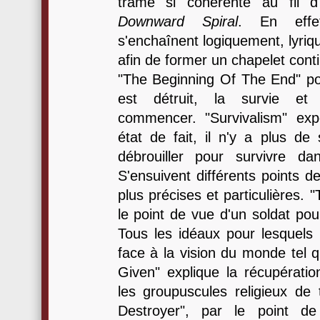
trame si cohérente au fil 
Downward Spiral
. En effe
s'enchaînent logiquement, lyri
afin de former un chapelet cont
"The Beginning Of The End" po
est détruit, la survie et l
commencer. "Survivalism" exp
état de fait, il n'y a plus de
débrouiller pour survivre d
S'ensuivent différents points d
plus précises et particulières.
le point de vue d'un soldat pour
Tous les idéaux pour lesquels 
face à la vision du monde tel q
Given" explique la récupératio
les groupuscules religieux de
Destroyer", par le point d