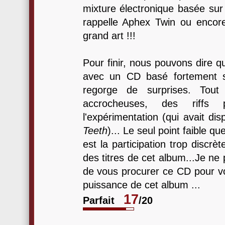
mixture électronique basée sur
rappelle Aphex Twin ou encor
grand art !!!
Pour finir, nous pouvons dire q
avec un CD basé fortement su
regorge de surprises. Tout
accrocheuses, des riffs 
l'expérimentation (qui avait d
Teeth
)... Le seul point faible qu
est la participation trop discrè
des titres de cet album...Je ne
de vous procurer ce CD pour v
puissance de cet album ...
17
Parfait
/20