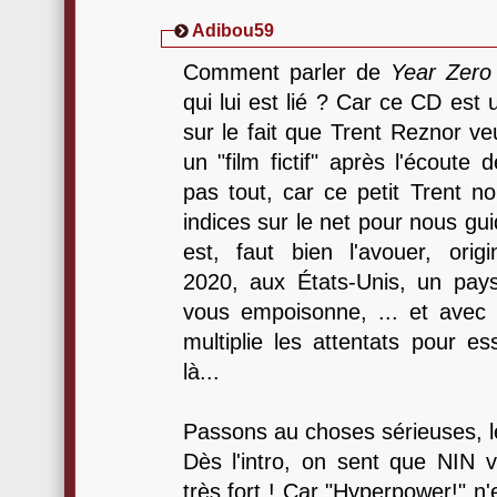
Adibou59
Comment parler de
Year Zero
qui lui est lié ? Car ce CD est
sur le fait que Trent Reznor ve
un "film fictif" après l'écoute
pas tout, car ce petit Trent n
indices sur le net pour nous gui
est, faut bien l'avouer, origi
2020, aux États-Unis, un pay
vous empoisonne, ... et avec 
multiplie les attentats pour e
là...
Passons au choses sérieuses, l
Dès l'intro, on sent que NIN 
très fort ! Car "Hyperpower!" n