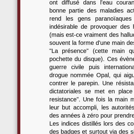
ont diffusé dans l'eau coura
bonne partie des maladies act
rend les gens paranoïaques 
indésirable de provoquer des ha
(mais est-ce vraiment des hallu
souvent la forme d'une main de
"La présence" (cette main qu
pochette du disque). Ces évè
guerre civile puis internation
drogue nommée Opal, qui aiguis
contrer le parepin. Une résis
dictatoriales se met en place
resistance". Une fois la main 
leur but accompli, les autorit
des années à zéro pour prendr
Les indices distillés lors des c
des badges et surtout via des si