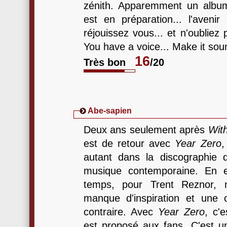
zénith. Apparemment un albu
est en préparation... l'avenir
réjouissez vous... et n'oubliez p
You have a voice... Make it soun
16
Très bon
/20
Abe-sapien
Deux ans seulement après
Wit
est de retour avec
Year Zero
,
autant dans la discographie
musique contemporaine. En e
temps, pour Trent Reznor, 
manque d'inspiration et une 
contraire. Avec
Year Zero
, c'
est proposé aux fans. C'est u