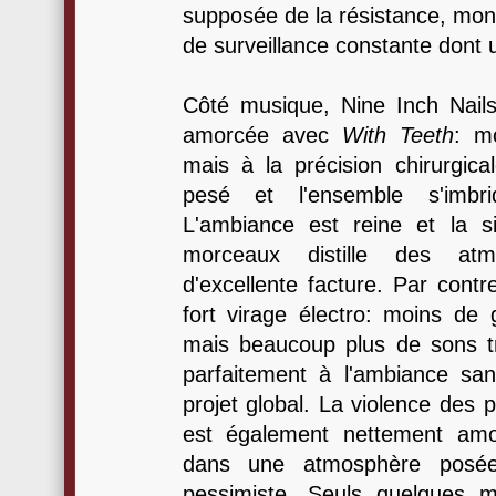
supposée de la résistance, mon
de surveillance constante dont 
Côté musique, Nine Inch Nails
amorcée avec
With Teeth
: m
mais à la précision chirurgic
pesé et l'ensemble s'imbri
L'ambiance est reine et la s
morceaux distille des atm
d'excellente facture. Par contr
fort virage électro: moins de 
mais beaucoup plus de sons tr
parfaitement à l'ambiance sa
projet global. La violence des
est également nettement amo
dans une atmosphère posé
pessimiste. Seuls quelques 