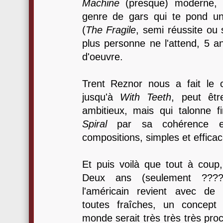
Machine
(presque) moderne, 
genre de gars qui te pond u
(
The Fragile
, semi réussite ou
plus personne ne l'attend, 5 a
d'oeuvre.
Trent Reznor nous a fait le c
jusqu'à
With Teeth
, peut êt
ambitieux, mais qui talonne 
Spiral
par sa cohérence et
compositions, simples et efficac
Et puis voilà que tout à coup
Deux ans (seulement ??
l'américain revient avec de 
toutes fraîches, un concept 
monde serait très très très pro