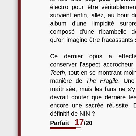
électro pour être véritableme
survient enfin, allez, au bout 
album d'une limpidité surpr
composé d'une ribambelle de
qu'on imagine être fracassants 
Ce dernier opus a effecti
conserver l'aspect accrocheu
Teeth
, tout en se montrant moin
manière de
The Fragile
. Une 
maîtrisée, mais les fans ne s'
devrait douter que derrière l
encore une sacrée réussite. D
définitif de NIN ?
17
Parfait
/20