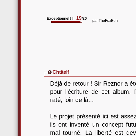
19
Exceptionnel ! !
/20
par
TheFoxBen
Chtitelf
Déjà de retour ! Sir Reznor a ét
pour l'écriture de cet album. 
raté, loin de là...
Le projet présenté ici est asse
ils ont inventé un concept fut
mal tourné. La liberté est de