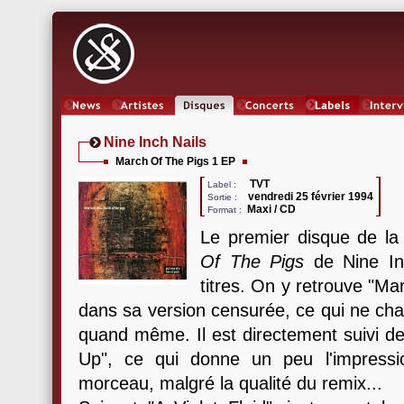
News
Artistes
Oeuvres
Concerts
Labels
Inter
Nine Inch Nails
March Of The Pigs 1 EP
TVT
Label :
vendredi 25 février 1994
Sortie :
Maxi / CD
Format :
Le premier disque de la
Of The Pigs
de Nine Inc
titres. On y retrouve "M
dans sa version censurée, ce qui ne ch
quand même. Il est directement suivi de 
Up", ce qui donne un peu l'impressi
morceau, malgré la qualité du remix...