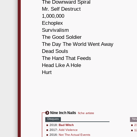
The Downward Spiral
Mr. Self Destruct
1,000,000
Echoplex
Survivalism
The Good Soldier
The Day The World Went Away
Dead Souls
The Hand That Feeds
Head Like A Hole
Hurt
Nine Inch Nails
fiche artiste
Disques
Ne
2018:
Bad Witch
2
2017:
Add Violence
1
2016:
Not The Actual Events