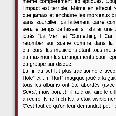
même complètement épileptiques. Coup
l'impact est terrible. Même en effectif 
que jamais et enchaîne les morceaux bar
sans sourciller, parfaitement carré co
sera le temps de laisser s'installer une
joués "La Mer" et "Something I Can 
retomber sur scène comme dans la f
d'ailleurs, les musiciens étant tous multi
au maximum les arrangements pour reprod
du groupe sur disque.
La fin du set fut plus traditionnelle av
Hole" et un "Hurt" magique joué à la gui
tous les albums ont été abordés (ave
Spiral
, mais bon...), il faudrait faire le 
à redire. Nine Inch Nails était visiblemen
C'est tout ce qu'on leur demandait pour c