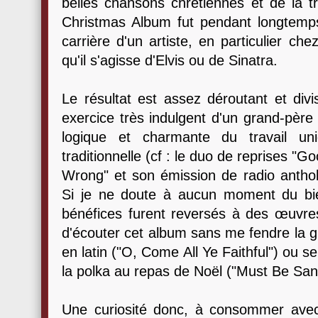
belles chansons chrétiennes et de la tr
Christmas Album fut pendant longtemps
carrière d'un artiste, en particulier c
qu'il s'agisse d'Elvis ou de Sinatra.
Le résultat est assez déroutant et divis
exercice très indulgent d'un grand-père 
logique et charmante du travail u
traditionnelle (cf : le duo de reprises 
Wrong" et son émission de radio anth
Si je ne doute à aucun moment du bien
bénéfices furent reversés à des œuvres 
d'écouter cet album sans me fendre la g
en latin ("O, Come All Ye Faithful") ou 
la polka au repas de Noël ("Must Be Sant
Une curiosité donc, à consommer ave