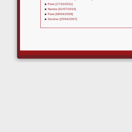
Paris [17/10/2011]
Nantes [01/07/2010]
Paris [08/04/2009]
Genève [25/04/2007]