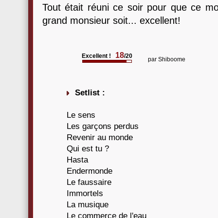
Tout était réuni ce soir pour que ce
grand monsieur soit... excellent!
18
Excellent !
/20
par
Shiboome
Setlist :
Le sens
Les garçons perdus
Revenir au monde
Qui est tu ?
Hasta
Endermonde
Le faussaire
Immortels
La musique
Le commerce de l'eau