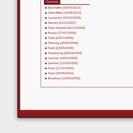
Concerts
Bischwiller [03/05/2023]
Saint-Malo [10/08/2012]
Lausanne [15/10/2009]
Nantes [21/11/2007]
Saint Nazaire [02/12/2006]
Rouen [27/07/2006]
Paris [22/07/2006]
Fribourg [26/05/2006]
Paris [23/05/2006]
Strasbourg [28/04/2006]
Cachan [18/03/2005]
Genève [12/03/2005]
Paris [17/12/2004]
Paris [25/06/2004]
Bordeaux [15/03/2002]