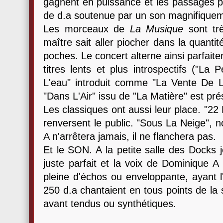
gagnent en puissance et les passages pu
de d.a soutenue par un son magnifiquem
Les morceaux de
La Musique
sont trè
maître sait aller piocher dans la quantit
poches. Le concert alterne ainsi parfai
titres lents et plus introspectifs ("L
L'eau" introduit comme "La Vente De L
"Dans L'Air" issu de "La Matière" est pré
Les classiques ont aussi leur place. "2
renversent le public. "Sous La Neige", 
A n'arrêtera jamais, il ne flanchera pas.
Et le SON. A la petite salle des Docks 
juste parfait et la voix de Dominique A 
pleine d'échos ou enveloppante, ayant l
250 d.a chantaient en tous points de la 
avant tendus ou synthétiques.