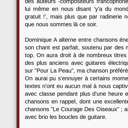
des auteurs -compositeurs francophones 
lui même en nous disant 'y'a du monde
gratuit !', mais plus que par radinerie 
que nous sommes là ce soir.
Dominique A alterne entre chansons éne
son chant est parfait, soutenu par des
top. On aura droit à de nombreux titre
des plus anciens avec guitares électriq
sur "Pour La Peau", ma chanson préfé
On aurai pu s'ennuyer à certains momen
textes n'ont eu aucun mal à nous captiver
avec classe pendant plus d'une heure e
chansons en rappel, dont une excellente
chansons "Le Courage Des Oiseaux" ; ains
avec brio les boucles de guitare.