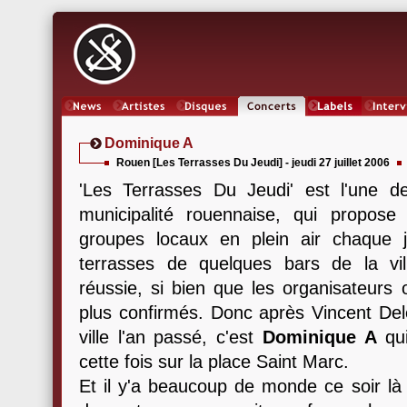
News
Artistes
Oeuvres
Concerts
Labels
Inter
Dominique A
Rouen [Les Terrasses Du Jeudi] - jeudi 27 juillet 2006
'Les Terrasses Du Jeudi' est l'une de
municipalité rouennaise, qui propos
groupes locaux en plein air chaque j
terrasses de quelques bars de la vill
réussie, si bien que les organisateurs o
plus confirmés. Donc après Vincent Dele
ville l'an passé, c'est
Dominique A
qui
cette fois sur la place Saint Marc.
Et il y'a beaucoup de monde ce soir là 