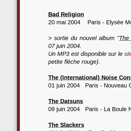
Bad Religion
20 mai 2004 Paris - Elysée M
> sortie du nouvel album "
The 
07 juin 2004.
Un MP3 est disponible sur le
si
petite flèche rouge).
The (International) Noise Con
01 juin 2004 Paris - Nouveau 
The Datsuns
09 juin 2004 Paris - La Boule 
The Slackers