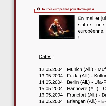
Tournée européenne pour Dominique A
En mai et j
s'offre un
européenne. 
!
Dates
:
12.05.2004 Munich (All.) - Muf
13.05.2004 Fulda (All.) - Kultur
14.05.2004 Berlin (All.) - Ufa-F
15.05.2004 Hannovre (All.) - 
16.05.2004 Francfort (All.) - Dr
18.05.2004 Erlangen (All.) - E