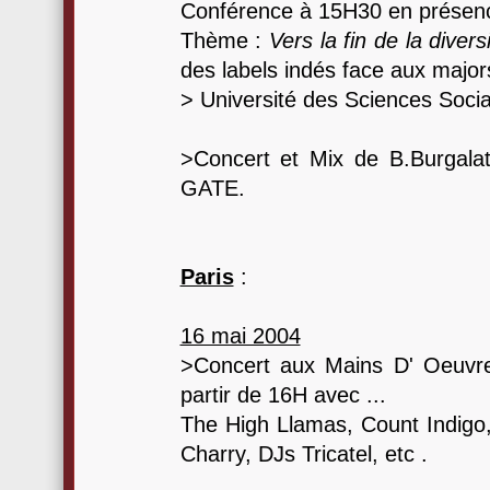
Conférence à 15H30 en présenc
Thème :
Vers la fin de la diver
des labels indés face aux major
> Université des Sciences Socia
>Concert et Mix de B.Burgala
GATE.
Paris
:
16 mai 2004
>Concert aux Mains D' Oeuvre
partir de 16H avec ...
The High Llamas, Count Indigo
Charry, DJs Tricatel, etc .