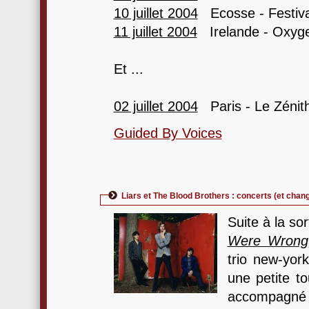
10 juillet 2004
Ecosse - Festiva
11 juillet 2004
Irelande - Oxyge
Et ...
02 juillet 2004
Paris - Le Zénit
Guided By Voices
Liars et The Blood Brothers : concerts (et chan
Suite à la so
Were Wrong
trio new-yo
une petite t
accompa