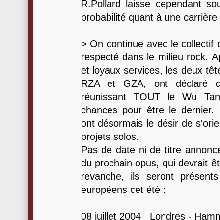
R.Pollard laisse cependant s
probabilité quant à une carrière 
> On continue avec le collecti
respecté dans le milieu rock. 
et loyaux services, les deux tê
RZA et GZA, ont déclaré q
réunissant TOUT le Wu Ta
chances pour être le dernier.
ont désormais le désir de s'ori
projets solos.
Pas de date ni de titre annoncé
du prochain opus, qui devrait êt
revanche, ils seront présents
européens cet été :
08 juillet 2004
Londres - Hammer