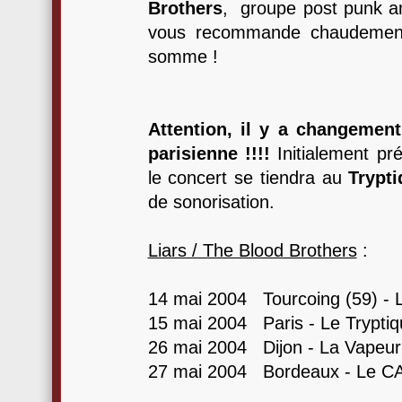
Brothers
, groupe post punk am
vous recommande chaudement.
somme !
Attention, il y a changement
parisienne !!!!
Initialement p
le concert se tiendra au
Trypt
de sonorisation.
Liars / The Blood Brothers
:
14 mai 2004 Tourcoing (59) - 
15 mai 2004 Paris - Le Tryptiq
26 mai 2004 Dijon - La Vapeur
27 mai 2004 Bordeaux - Le C