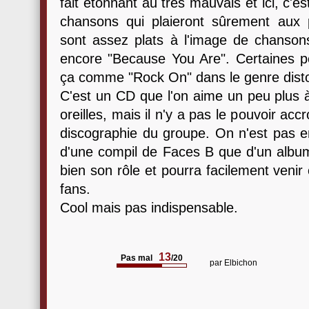
fait étonnant au très mauvais et ici, c'es
chansons qui plaieront sûrement aux 
sont assez plats à l'image de chanso
encore "Because You Are". Certaines pet
ça comme "Rock On" dans le genre dist
C'est un CD que l'on aime un peu plus à
oreilles, mais il n'y a pas le pouvoir ac
discographie du groupe. On n'est pas en
d'une compil de Faces B que d'un album 
bien son rôle et pourra facilement venir
fans.
Cool mais pas indispensable.
13
Pas mal
/20
par
Elbichon