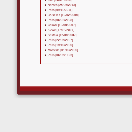
Nantes [25/06/2013]
Paris [09/11/2011]
Bruxelles [19/02/2008]
Paris [06/02/2008]
Colmar [19/08/2007]
Kiewit [17/08/2007]
St Malo [16/08/2007]
Paris [22/05/2007]
Paris [19/10/2000]
Marseille [01/10/2000]
Paris [06/05/1996]