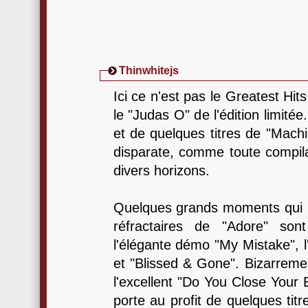
Thinwhitejs
Ici ce n'est pas le Greatest Hit
le "Judas O" de l'édition limit
et de quelques titres de "Machi
disparate, comme toute compila
divers horizons.
Quelques grands moments qui ir
réfractaires de "Adore" son
l'élégante démo "My Mistake", l
et "Blissed & Gone". Bizarreme
l'excellent "Do You Close Your 
porte au profit de quelques titr