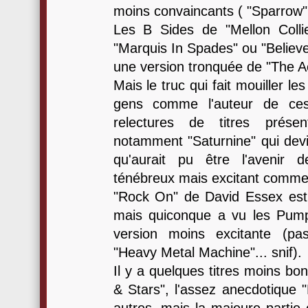
moins convaincants ( "Sparrow",
Les B Sides de "Mellon Collie
"Marquis In Spades" ou "Believe
une version tronquée de "The Ae
Mais le truc qui fait mouiller les
gens comme l'auteur de ces
relectures de titres prése
notamment "Saturnine" qui devie
qu'aurait pu être l'avenir d
ténébreux mais excitant comme
"Rock On" de David Essex est
mais quiconque a vu les Pumpk
version moins excitante (pa
"Heavy Metal Machine"... snif).
Il y a quelques titres moins bon
& Stars", l'assez anecdotique 