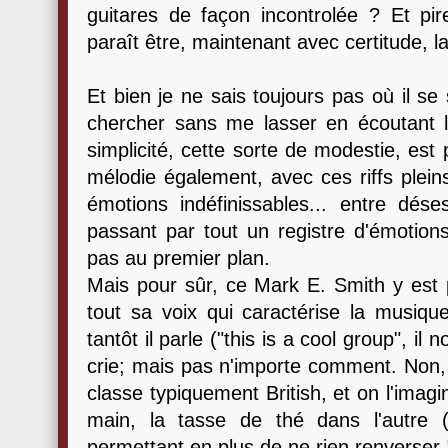
guitares de façon incontrolée ? Et pir
paraît être, maintenant avec certitude, l
Et bien je ne sais toujours pas où il se 
chercher sans me lasser en écoutant l
simplicité, cette sorte de modestie, est
mélodie également, avec ces riffs plein
émotions indéfinissables... entre dése
passant par tout un registre d'émotions
pas au premier plan.
Mais pour sûr, ce Mark E. Smith y est 
tout sa voix qui caractérise la musiqu
tantôt il parle ("this is a cool group", il
crie; mais pas n'importe comment. Non, lu
classe typiquement British, et on l'imag
main, la tasse de thé dans l'autre (
permettant en plus de ne rien renverser 