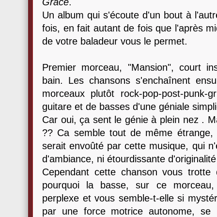
Grace
.
Un album qui s'écoute d'un bout à l'autr
fois, en fait autant de fois que l'après m
de votre baladeur vous le permet.
Premier morceau, "Mansion", court in
bain. Les chansons s'enchaînent ensuit
morceaux plutôt rock-pop-post-punk-gru
guitare et de basses d'une géniale simpli
Car oui, ça sent le génie à plein nez . M
?? Ca semble tout de même étrange, ri
serait envoûté par cette musique, qui 
d'ambiance, ni étourdissante d'originalit
Cependant cette chanson vous trotte d
pourquoi la basse, sur ce morceau, 
perplexe et vous semble-t-elle si mysté
par une force motrice autonome, se m