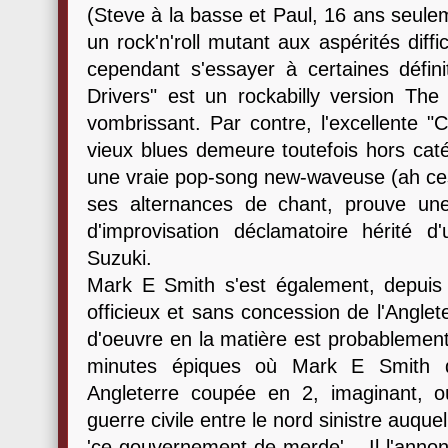
(Steve à la basse et Paul, 16 ans seulemen
un rock'n'roll mutant aux aspérités diff
cependant s'essayer à certaines défini
Drivers" est un rockabilly version The 
vombrissant. Par contre, l'excellente "
vieux blues demeure toutefois hors caté
une vraie pop-song new-waveuse (ah ces 
ses alternances de chant, prouve une
d'improvisation déclamatoire hérité 
Suzuki.
Mark E Smith s'est également, depuis l
officieux et sans concession de l'Anglet
d'oeuvre en la matière est probablement
minutes épiques où Mark E Smith d
Angleterre coupée en 2, imaginant, 
guerre civile entre le nord sinistre auque
'ce gouvernement de merde'... Il l'annon