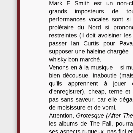
Mark E Smith est un non-ch
grands imposteurs de t
performances vocales sont si
prolétaire du Nord si pronon
restreintes (il doit avoisiner les
passer Ian Curtis pour Pavar
supposer une haleine chargée
whisky bon marché.
Venons-en à la musique – si mus
bien décousue, inaboutie (mais 
qu'ils apprennent à jouer 
d'enregistrer), cheap, terne et 
pas sans saveur, car elle déga
de moisissure et de vomi.
Attention,
Grotesque (After T
les albums de The Fall, pourra
ses aspects rugueux, pas fini et