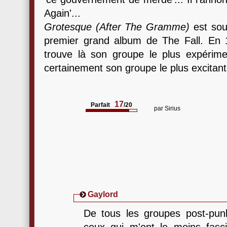
Again'...
Grotesque (After The Gramme)
est sou
premier grand album de The Fall. En 
trouve là son groupe le plus expérime
certainement son groupe le plus excitant.
17
Parfait
/20
par
Sirius
Gaylord
De tous les groupes post-pu