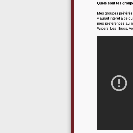
Quels sont tes group
Mes groupes préférés s
y aurait intérêt à ce q
mes préférences au m
Wipers, Les Thugs, Vict