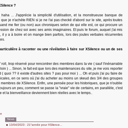
XSilence ?
haha ... J'apprécie la simplicité d'utilisation, et la monstrueuse banque de
r que je n'achète RIEN si je ne l'ai pas checké d'abord sur le site, après toutes
uand me fier (ou non) aux chroniques selon de qui elle est, ce qui procure un
ession de chez soi avec ses amis imaginaires. Et puis le forum, auquel j'ai mis
 il y a à boire et on mange bien parfois, lors des joutes verbales récurrentes
es.
articulière à raconter ou une révélation à faire sur XSilence ou un de ses
 roll, trop réservé pour rencontrer des membres dans la vie ( sauf l'inénarrable
 loin ) ... Sinon, le fait est que lors des maintenances du site, je me vois reporter
( quoi ?? il existe d'autres sites ? pas pour moi ) ... Oh et puis j'ai pu faire de
icales, en ce sens où j'ai du acheter au moins un skeud des 3/4 des groupes
 membres de XSilence. Enfin, une pensée pour les historiques, que je n'oublie
jours un peu, comment se passe la "vraie" vie de certains, en parallèle, c'est
e et la bienveillance deviennent bien réelles avec le temps..
te
News
13/04/2023 : 21°année pour XSilence...