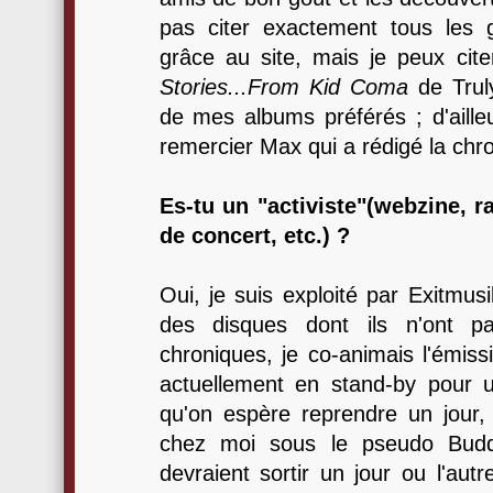
pas citer exactement tous les 
grâce au site, mais je peux cite
Stories...From Kid Coma
de Truly
de mes albums préférés ; d'ailleu
remercier Max qui a rédigé la chr
Es-tu un "activiste"(webzine, r
de concert, etc.) ?
Oui, je suis exploité par Exitmus
des disques dont ils n'ont 
chroniques, je co-animais l'émis
actuellement en stand-by pour 
qu'on espère reprendre un jour,
chez moi sous le pseudo Budd
devraient sortir un jour ou l'aut