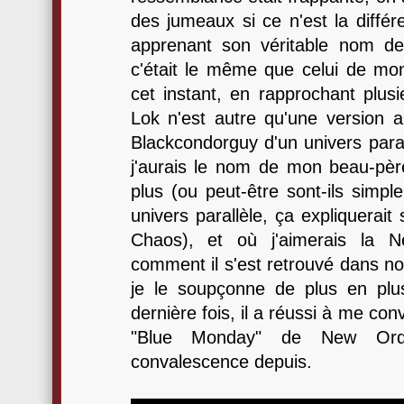
des jumeaux si ce n'est la différe
apprenant son véritable nom de 
c'était le même que celui de mon
cet instant, en rapprochant plusi
Lok n'est autre qu'une version a
Blackcondorguy d'un univers paral
j'aurais le nom de mon beau-pèr
plus (ou peut-être sont-ils simp
univers parallèle, ça expliquerait 
Chaos), et où j'aimerais la N
comment il s'est retrouvé dans not
je le soupçonne de plus en plus
dernière fois, il a réussi à me con
"Blue Monday" de New Ord
convalescence depuis.