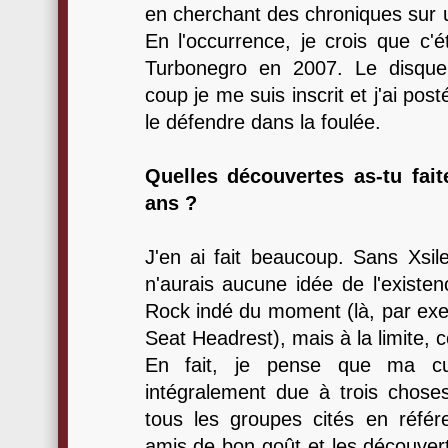
en cherchant des chroniques sur u
En l'occurrence, je crois que c'é
Turbonegro en 2007. Le disque 
coup je me suis inscrit et j'ai po
le défendre dans la foulée.
Quelles découvertes as-tu fai
ans ?
J'en ai fait beaucoup. Sans Xsil
n'aurais aucune idée de l'existen
Rock indé du moment (là, par exe
Seat Headrest), mais à la limite, c
En fait, je pense que ma cul
intégralement due à trois choses
tous les groupes cités en réfé
amis de bon goût et les découvert