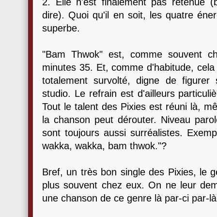
2. Elle n'est finalement pas retenue (
dire). Quoi qu'il en soit, les quatre én
superbe.
"Bam Thwok" est, comme souvent che
minutes 35. Et, comme d'habitude, cela
totalement survolté, digne de figurer
studio. Le refrain est d'ailleurs particu
Tout le talent des Pixies est réuni là, m
la chanson peut dérouter. Niveau parol
sont toujours aussi surréalistes. Exempl
wakka, wakka, bam thwok."?
Bref, un très bon single des Pixies, le ge
plus souvent chez eux. On ne leur de
une chanson de ce genre là par-ci par-là