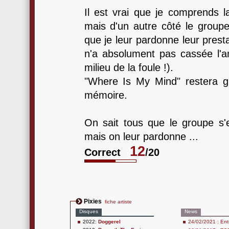
Il est vrai que je comprends l
mais d'un autre côté le groupe
que je leur pardonne leur pres
n'a absolument pas cassée l'a
milieu de la foule !).
"Where Is My Mind" restera 
mémoire.
On sait tous que le groupe s'e
mais on leur pardonne ...
12
Correct
/20
Pixies
fiche artiste
Disques
News
2022:
Doggerel
24/02/2021 : Entr