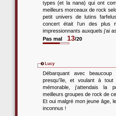
types (et la nana) qui ont c
meilleurs morceaux de rock sel
petit univers de lutins farfel
concert était l'un des plus
impressionnants auxquels j'ai as
13
Pas mal
/20
Lucy
Débarquant avec beaucoup d
presqu'île, et voulant à tou
mémorable, j'attendais la p
meilleurs groupes de rock de c
Et oui malgré mon jeune âge, l
inconnus !