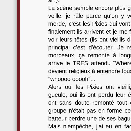
si !).
La scène semble encore plus gr
veille, je râle parce qu'on y v
merde, c'est les Pixies qui vont 
finalement ils arrivent et je me
voir leurs têtes (ils ont vieillis 
principal c'est d'écouter. Je 
morceaux, ça remonte à long
arrive le TRES attendu "Wher
devient religieux à entendre to
"whoooo ooooh"...
Alors oui les Pixies ont vieilli
gueule, oui ils ont perdu leur 
ont sans doute remonté tout ça
groupe n'était pas en forme ce 
batteur perdre une de ses bague
Mais n'empêche, j'ai eu en fac