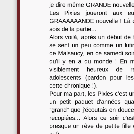
je dire même GRANDE nouvelle
Les Pixies joueront aux e
GRAAAAAANDE nouvelle ! Là c'es
sois de la partie...
Alors voilà, après un début de f
se sent un peu comme un lutin 
de Malsaucy, en ce samedi soir 
qu'il y en a du monde ! En ma
visiblement heureux de r
adolescents (pardon pour les 
cette chronique !).
Pour ma part, les Pixies c'est u
un petit paquet d'années q
"grand" que j'écoutais en douce 
recopiées... Alors ce soir c'e
presque un rêve de petite fille