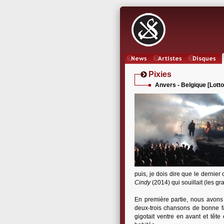
News
Artistes
Oeuvres
Pixies
Anvers - Belgique [Lott
puis, je dois dire que le dernier
Cindy
(2014) qui souillait (les g
En première partie, nous avons 
deux-trois chansons de bonne fac
gigotait ventre en avant et tête 