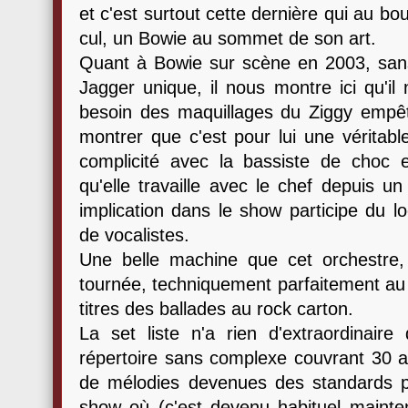
et c'est surtout cette dernière qui au bo
cul, un Bowie au sommet de son art.
Quant à Bowie sur scène en 2003, sans
Jagger unique, il nous montre ici qu'il 
besoin des maquillages du Ziggy emp
montrer que c'est pour lui une véritable
complicité avec la bassiste de choc es
qu'elle travaille avec le chef depuis u
implication dans le show participe du l
de vocalistes.
Une belle machine que cet orchestre,
tournée, techniquement parfaitement au po
titres des ballades au rock carton.
La set liste n'a rien d'extraordinaire
répertoire sans complexe couvrant 30 
de mélodies devenues des standards 
show où (c'est devenu habituel mainten