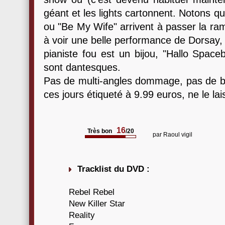
géant et les lights cartonnent. Notons
ou "Be My Wife" arrivent à passer la r
à voir une belle performance de Dorsay,
pianiste fou est un bijou, "Hallo Space
sont dantesques.
Pas de multi-angles dommage, pas de bo
ces jours étiqueté à 9.99 euros, ne le la
16
Très bon
/20
par
Raoul vigil
Tracklist du DVD :
Rebel Rebel
New Killer Star
Reality