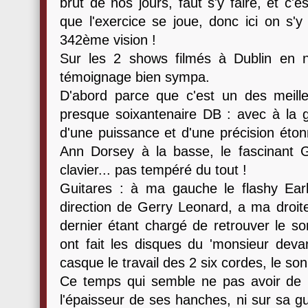
brut de nos jours, faut s'y faire, et c'
que l'exercice se joue, donc ici on s'y
342ème vision !
Sur les 2 shows filmés à Dublin en 
témoignage bien sympa.
D'abord parce que c'est un des meill
presque soixantenaire DB : avec à la g
d'une puissance et d'une précision étonna
Ann Dorsey à la basse, le fascinant 
clavier... pas tempéré du tout !
Guitares : à ma gauche le flashy Earl
direction de Gerry Leonard, a ma droite
dernier étant chargé de retrouver le so
ont fait les disques du 'monsieur deva
casque le travail des 2 six cordes, le son
Ce temps qui semble ne pas avoir de pr
l'épaisseur de ses hanches, ni sur sa g