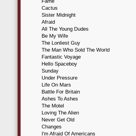
Fame
Cactus
Sister Midnight
Afraid
All The Young Dudes
Be My Wife
The Lonliest Guy
The Man Who Sold The World
Fantastic Voyage
Hello Spaceboy
Sunday
Under Pressure
Life On Mars
Battle For Britain
Ashes To Ashes
The Motel
Loving The Alien
Never Get Old
Changes
I'm Afraid Of Americans