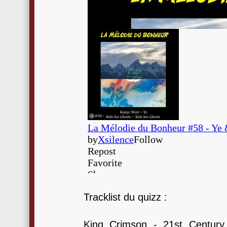
Tracklist du quizz :
King Crimson - 21st Century