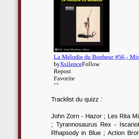
Tracklist du quizz :
John Zorn - Hazor ; Les Rita 
; Tyrannosaurus Rex - Iscari
Rhapsody in Blue ; Action Bro