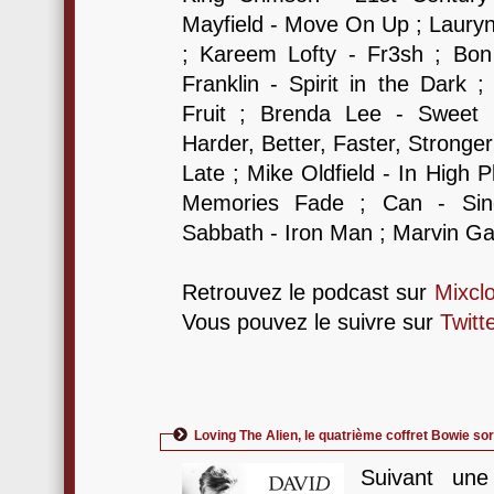
Mayfield - Move On Up ; Lauryn H
; Kareem Lofty - Fr3sh ; Bon
Franklin - Spirit in the Dark 
Fruit ; Brenda Lee - Sweet 
Harder, Better, Faster, Stronger
Late ; Mike Oldfield - In High P
Memories Fade ; Can - Si
Sabbath - Iron Man ; Marvin Ga
Retrouvez le podcast sur
Mixcl
Vous pouvez le suivre sur
Twitt
Loving The Alien, le quatrième coffret Bowie sor
Suivant une