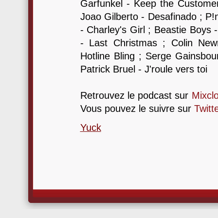
Garfunkel - Keep the Customer 
Joao Gilberto - Desafinado ; P
- Charley's Girl ; Beastie Boy
- Last Christmas ; Colin Ne
Hotline Bling ; Serge Gainsbou
Patrick Bruel - J'roule vers toi
Retrouvez le podcast sur
Mixcl
Vous pouvez le suivre sur
Twitt
Yuck