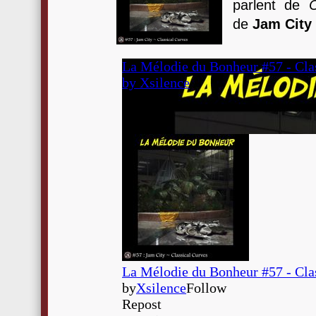
parlent de
C
de
Jam City