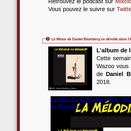
Retrouvez le podcast sur
Mixcl
Vous pouvez le suivre sur
Twitt
Le Minus de Daniel Blumberg se dévoile dans l
L'album de 
Cette semain
Wazoo vous 
de
Daniel 
2018.