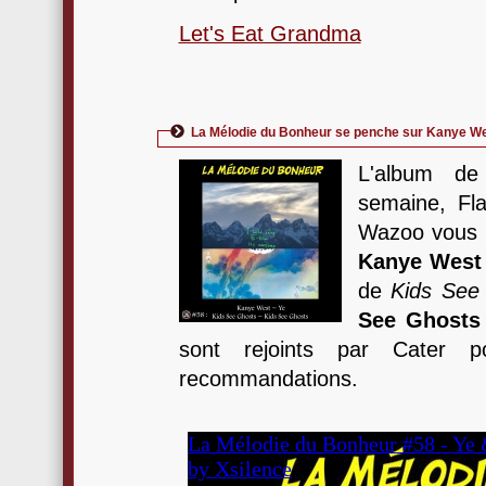
Let's Eat Grandma
La Mélodie du Bonheur se penche sur Kanye We
L'album de
semaine, Fla
Wazoo vous 
Kanye West
de
Kids See
See Ghosts
sont rejoints par Cater 
recommandations.