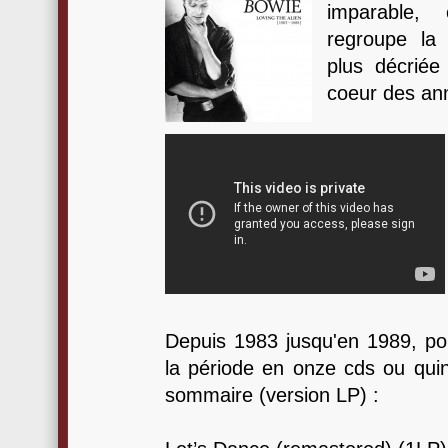
imparable, 
regroupe la
plus décriée
coeur des an
Depuis 1983 jusqu'en 1989, pour
la période en onze cds ou quinz
sommaire (version LP) :