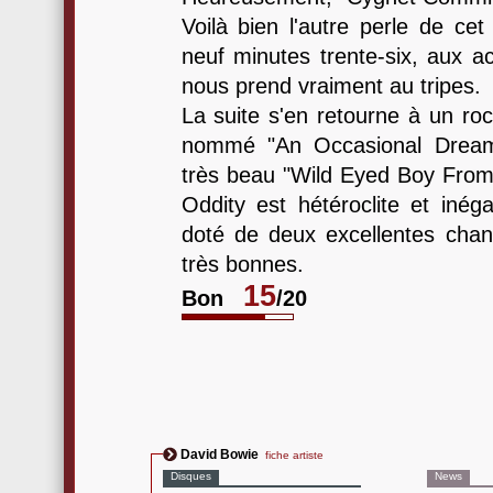
Voilà bien l'autre perle de cet
neuf minutes trente-six, aux ac
nous prend vraiment au tripes.
La suite s'en retourne à un roc
nommé "An Occasional Dream",
très beau "Wild Eyed Boy From
Oddity est hétéroclite et inéga
doté de deux excellentes cha
très bonnes.
15
Bon
/20
David Bowie
fiche artiste
Disques
News