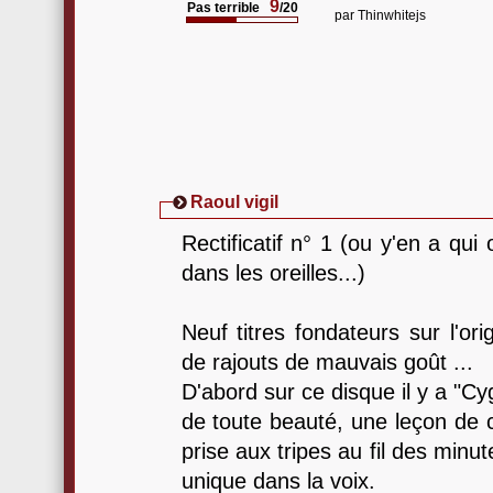
9
Pas terrible
/20
par
Thinwhitejs
Raoul vigil
Rectificatif n° 1 (ou y'en a qui
dans les oreilles...)
Neuf titres fondateurs sur l'or
de rajouts de mauvais goût ...
D'abord sur ce disque il y a "
de toute beauté, une leçon de c
prise aux tripes au fil des minu
unique dans la voix.