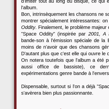
d'imiter tout au long du disque, ce qui e
l'album.
Bon, intrinsèquement les chansons ne so
montrer spécialement intéressantes: o
Oddity
. Finalement, le problème majeur 
"Space Oddity" (inspirée par
2001, A
bande-son à l'émission spéciale de la B
moins de n'avoir que des chansons géni
D'autant plus que c'est elle qui ouvre le 
On notera toutefois que l'album a été pr
aussi office de bassiste), ce dern
expérimentations genre bande à l'envers
Dispensable, surtout si l'on a déjà "Spa
s'avèrera bien plus passionnante.