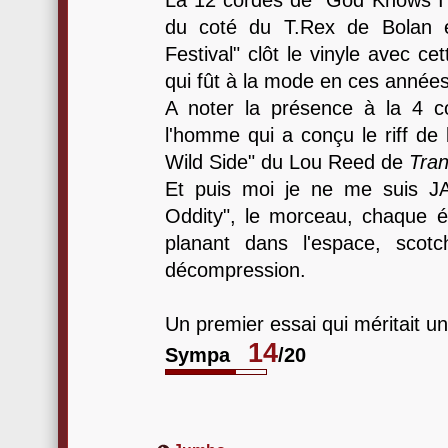
La 12 cordes de "God Knows 
du coté du T.Rex de Bolan 
Festival" clôt le vinyle avec c
qui fût à la mode en ces années-
A noter la présence à la 4 c
l'homme qui a conçu le riff d
Wild Side" du Lou Reed de
Tra
Et puis moi je ne me suis J
Oddity", le morceau, chaque é
planant dans l'espace, sco
décompression.
Un premier essai qui méritait un
14
Sympa
/20