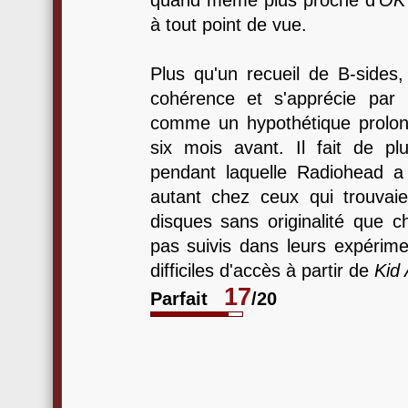
quand même plus proche d'
OK
à tout point de vue.
Plus qu'un recueil de B-sides,
cohérence et s'apprécie par 
comme un hypothétique prolon
six mois avant. Il fait de pl
pendant laquelle Radiohead a l
autant chez ceux qui trouvai
disques sans originalité que c
pas suivis dans leurs expérime
difficiles d'accès à partir de
Kid 
17
Parfait
/20