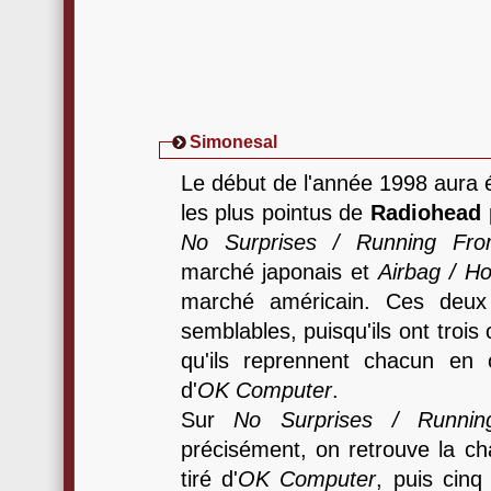
Simonesal
Le début de l'année 1998 aura 
les plus pointus de
Radiohead
p
No Surprises / Running Fr
marché japonais et
Airbag / H
marché américain. Ces deux 
semblables, puisqu'ils ont tro
qu'ils reprennent chacun en
d'
OK Computer
.
Sur
No Surprises / Runni
précisément, on retrouve la ch
tiré d'
OK Computer
, puis cinq