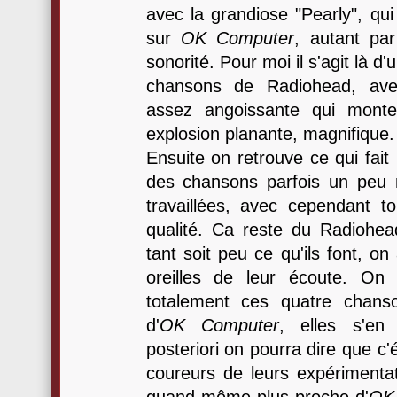
avec la grandiose "Pearly", qui
sur
OK Computer
, autant pa
sonorité. Pour moi il s'agit là d
chansons de Radiohead, ave
assez angoissante qui mont
explosion planante, magnifique.
Ensuite on retrouve ce qui fait
des chansons parfois un peu 
travaillées, avec cependant t
qualité. Ca reste du Radiohea
tant soit peu ce qu'ils font, on
oreilles de leur écoute. On
totalement ces quatre chanso
d'
OK Computer
, elles s'en 
posteriori on pourra dire que c'
coureurs de leurs expérimentat