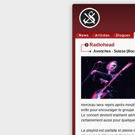
News
Artistes
Oeuvres
Radiohead
Avenches - Suisse [Rock
morceau sera repris après moult
enfin pour encourager le groupe et
Le concert devient vraiment aéri
certainement aussi pour quelque
La playlist est parfaite et plei