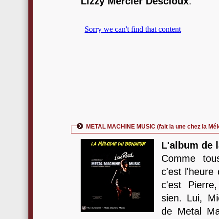
Lizzy Mercier Descloux
.
METAL MACHINE MUSIC (fait la une chez la Mél
L'album de l
Comme tous
c'est l'heure
c'est Pierre
sien. Lui, M
de Metal Ma