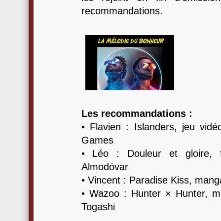
recommandations.
Les recommandations :
• Flavien : Islanders, jeu vid
Games
• Léo : Douleur et gloire, 
Almodóvar
• Vincent : Paradise Kiss, mang
• Wazoo : Hunter × Hunter, ma
Togashi