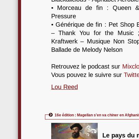
• Morceau de fin : Queen &
Pressure
• Générique de fin : Pet Shop 
– Thank You for the Music ;
Kraftwerk – Musique Non Sto
Ballade de Melody Nelson
Retrouvez le podcast sur
Mixcl
Vous pouvez le suivre sur
Twitt
Lou Reed
16e édition : Magellan s'en va chiner en Afghani
Le pays du 