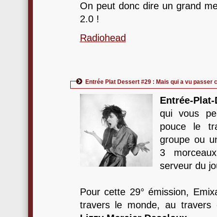
On peut donc dire un grand mer
2.0 !
Radiohead
Entrée Plat Dessert #29 : Mais qui a vu passer c
Entrée-Plat-
qui vous pe
pouce le tra
groupe ou un
3 morceaux
serveur du jo
Pour cette 29° émission, Emi
travers le monde, au travers d