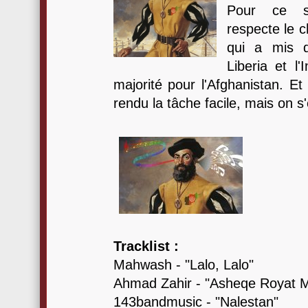
Pour ce s
respecte le c
qui a mis d
Liberia et l
majorité pour l'Afghanistan. E
rendu la tâche facile, mais on s'
Tracklist :
Mahwash - "Lalo, Lalo"
Ahmad Zahir - "Asheqe Royat 
143bandmusic - "Nalestan"