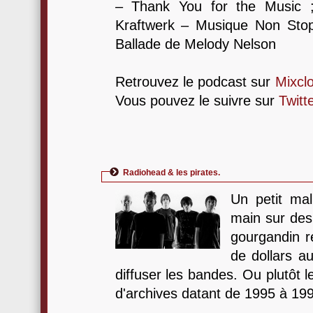
– Thank You for the Music ;
Kraftwerk – Musique Non Sto
Ballade de Melody Nelson
Retrouvez le podcast sur
Mixcl
Vous pouvez le suivre sur
Twitt
Radiohead & les pirates.
Un petit mal
main sur des
gourgandin ré
de dollars a
diffuser les bandes. Ou plutôt les
d'archives datant de 1995 à 19