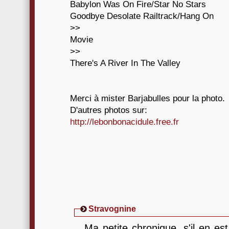
Babylon Was On Fire/Star No Stars
Goodbye Desolate Railtrack/Hang On
>>
Movie
>>
There's A River In The Valley
Merci à mister Barjabulles pour la photo.
D'autres photos sur:
http://lebonbonacidule.free.fr
Stravognine
Ma petite chronique, s'il en es