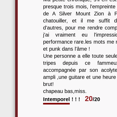
presque trois mois, l'empreinte
de A Silver Mount Zion à 
chatouiller, et il me suffit 
d'autres, pour me rendre compt
j'ai vraiment eu l'impress
performance rare.les mots me
et punk dans l'âme !
Une personne a elle toute seule
tripes depuis ce fammeux
accompagnée par son acolyte
ampli ,une guitare et une heure 
brut!
chapeau bas,miss.
20
Intemporel ! ! !
/20