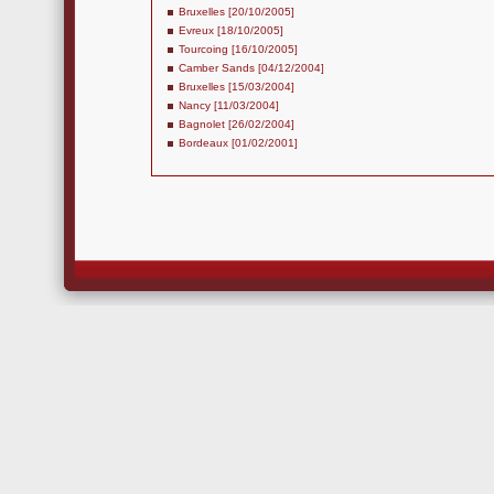
Bruxelles [20/10/2005]
Evreux [18/10/2005]
Tourcoing [16/10/2005]
Camber Sands [04/12/2004]
Bruxelles [15/03/2004]
Nancy [11/03/2004]
Bagnolet [26/02/2004]
Bordeaux [01/02/2001]