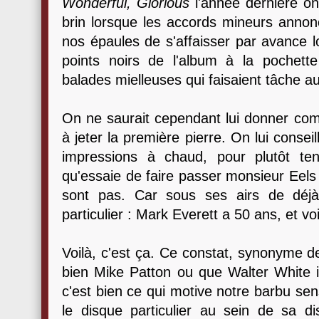
Wonderful, Glorious
l'année dernière on
brin lorsque les accords mineurs annonc
nos épaules de s'affaisser par avance l
points noirs de l'album à la pochett
balades mielleuses qui faisaient tâche au
On ne saurait cependant lui donner comp
à jeter la première pierre. On lui consei
impressions à chaud, pour plutôt t
qu'essaie de faire passer monsieur Eels
sont pas. Car sous ses airs de déjà
particulier : Mark Everett a 50 ans, et vo
Voilà, c'est ça. Ce constat, synonyme de 
bien Mike Patton ou que Walter White ill
c'est bien ce qui motive notre barbu sen
le disque particulier au sein de sa 