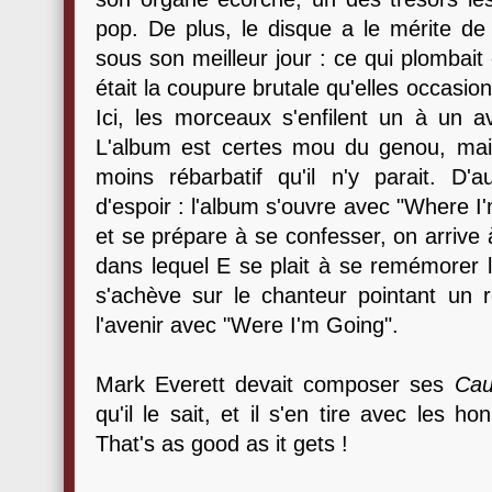
pop. De plus, le disque a le mérite de
sous son meilleur jour : ce qui plombait
était la coupure brutale qu'elles occasi
Ici, les morceaux s'enfilent un à un a
L'album est certes mou du genou, mai
moins rébarbatif qu'il n'y parait. D'au
d'espoir : l'album s'ouvre avec "Where I
et se prépare à se confesser, on arrive
dans lequel E se plait à se remémorer la 
s'achève sur le chanteur pointant un r
l'avenir avec "Were I'm Going".
Mark Everett devait composer ses
Cau
qu'il le sait, et il s'en tire avec les h
That's as good as it gets !