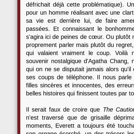
défrichait déjà cette problématique). Un
pour un homme réalisant avec une clart
sa vie est derrière lui, de faire am
passées. Et connaissant le bonhomme
s'agira ici de peines de cœur. Ou plutôt
proprement parler mais plutôt du regret, c
qui valaient vraiment le coup. Voilà
souvenir nostalgique d'Agatha Chang, n
qui on ne se disputait jamais alors qu'il
ses coups de téléphone. Il nous parle 
filles sincères et innocentes, des err
belles histoires qui finissent toutes par t
Il serait faux de croire que
The Caution
n'est traversé que de grisaille dépr
moments, Everett a toujours été toucha
son organe écorché, un des trésors les 