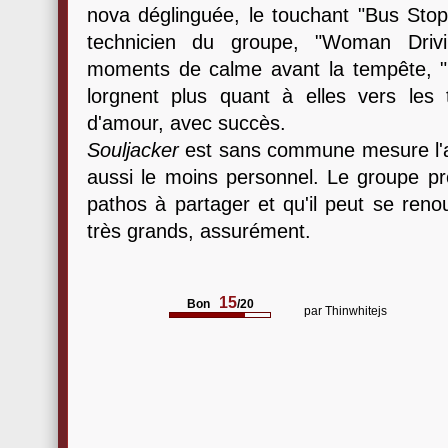
nova déglinguée, le touchant "Bus Stop 
technicien du groupe, "Woman Driv
moments de calme avant la tempête, "F
lorgnent plus quant à elles vers les 
d'amour, avec succès.
Souljacker
est sans commune mesure l'al
aussi le moins personnel. Le groupe prou
pathos à partager et qu'il peut se ren
très grands, assurément.
15
Bon
/20
par
Thinwhitejs