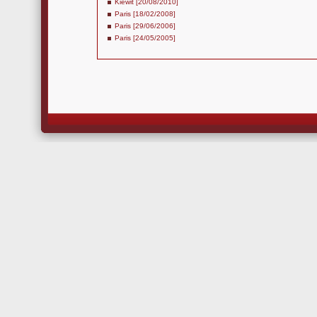
Kiewit [20/08/2010]
Paris [18/02/2008]
Paris [29/06/2006]
Paris [24/05/2005]