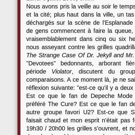
Nous avons pris la veille au soir le temp
et la cité; plus haut dans la ville, un t
déchargés sur la scène de l'Esplanade
de gens commencent à faire la queue,
vraisemblablement dans cinq ou six 
nous asseyant contre les grilles quadrill
The Strange Case Of Dr. Jekyll and Mr
"Devotees" bedonnants, arborant fi
période
Violator
, discutent du gro
comparaisons. A ce moment là, je ne sai
réflexion suivante: "est-ce qu'il y a d
Est ce que le fan de Depeche Mode 
préféré The Cure? Est ce que le fan 
autre groupe favori U2? Est-ce que Sim
faisait chaud et mon esprit n'était pas 
19h30 / 20h00 les grilles s'ouvrent, et n