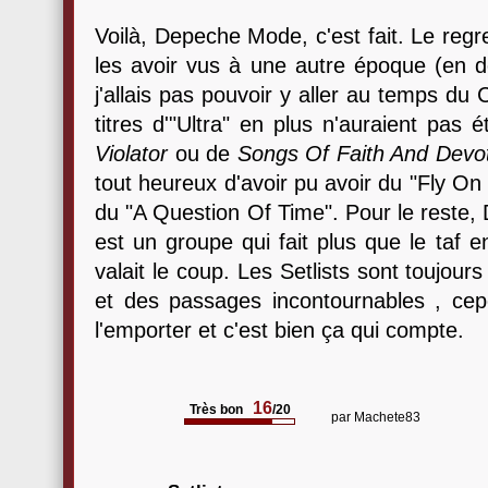
Voilà, Depeche Mode, c'est fait. Le regr
les avoir vus à une autre époque (en d
j'allais pas pouvoir y aller au temps d
titres d'"Ultra" en plus n'auraient pas
Violator
ou de
Songs Of Faith And Devo
tout heureux d'avoir pu avoir du "Fly On
du "A Question Of Time". Pour le reste,
est un groupe qui fait plus que le taf e
valait le coup. Les Setlists sont toujou
et des passages incontournables , cepen
l'emporter et c'est bien ça qui compte.
16
Très bon
/20
par
Machete83