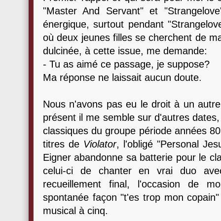
"Master And Servant" et "Strangelove"
énergique, surtout pendant "Strangelove"
où deux jeunes filles se cherchent de m
dulcinée, à cette issue, me demande:
- Tu as aimé ce passage, je suppose?
Ma réponse ne laissait aucun doute.
Nous n'avons pas eu le droit à un autre
présent il me semble sur d'autres dates,
classiques du groupe période années 80,
titres de
Violator
, l'obligé "Personal Je
Eigner abandonne sa batterie pour le cla
celui-ci de chanter en vrai duo a
recueillement final, l'occasion de m
spontanée façon "t'es trop mon copain" 
musical à cinq.