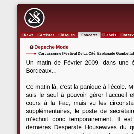
News
Artistes
Oeuvres
Concerts
Labels
Inter
Depeche Mode
Carcassonne [Festival De La Cité, Esplanade Gambetta] - 
Un matin de Février 2009, dans une éc
Bordeaux...
Ce matin là, c'est la panique à l'école. 
suis le seul à pouvoir gérer l'accueil e
cours à la Fac, mais vu les circonsta
supplémentaires, le poste de secrétair
m'échoit donc temporairement. Il es
dernières Desperate Housewives du qu