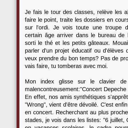
Je fais le tour des classes, relève les 
faire le point, traite les dossiers en cour
sur l'ordi. Je vois toute une troupe d
certain âge arriver dans le bureau de l
sorti le thé et les petits gâteaux. Moua
parler d'un projet éducatif ou d'élèves 
veux prendre du bon temps? Pas de prob
vais faire, tu tomberas avec moi.
Mon index glisse sur le clavier de
malencontreusement:"Concert Depeche
En effet, nos amis synthétiques s'apprêt
"Wrong", vient d'être dévoilé. C'est enfin
en concert. Recherchant au plus proche 
stades, je vois dans les listes: "6 juillet
en vacances scolaires, le cadre pourr