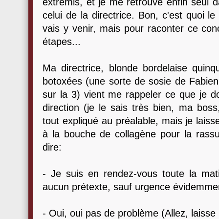
extremis, et je me retrouve enfin seul 
celui de la directrice. Bon, c'est quoi l
vais y venir, mais pour raconter ce conc
étapes...
Ma directrice, blonde bordelaise quin
botoxées (une sorte de sosie de Fabien
sur la 3) vient me rappeler ce que je do
direction (je le sais très bien, ma bos
tout expliqué au préalable, mais je laiss
à la bouche de collagène pour la rassur
dire:
- Je suis en rendez-vous toute la ma
aucun prétexte, sauf urgence évidemme
- Oui, oui pas de problème (Allez, laisse m