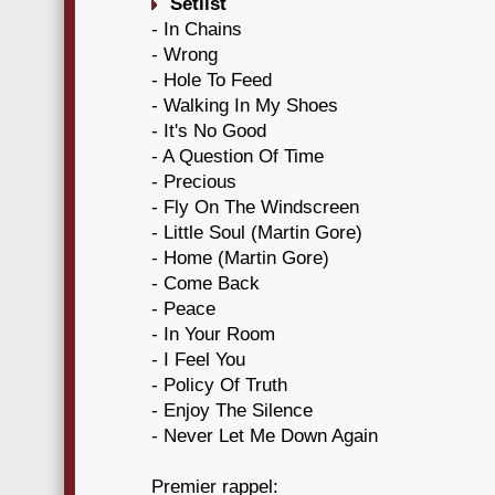
Setlist
- In Chains
- Wrong
- Hole To Feed
- Walking In My Shoes
- It's No Good
- A Question Of Time
- Precious
- Fly On The Windscreen
- Little Soul (Martin Gore)
- Home (Martin Gore)
- Come Back
- Peace
- In Your Room
- I Feel You
- Policy Of Truth
- Enjoy The Silence
- Never Let Me Down Again
Premier rappel: