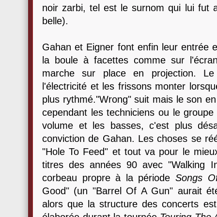
noir zarbi, tel est le surnom qui lui f
belle).
Gahan et Eigner font enfin leur entrée 
la boule à facettes comme sur l'écra
marche sur place en projection. Le 
l'électricité et les frissons monter lorsq
plus rythmé."Wrong" suit mais le son en f
cependant les techniciens ou le groupe 
volume et les basses, c'est plus dés
conviction de Gahan. Les choses se rééq
"Hole To Feed" et tout va pour le mieu
titres des années 90 avec "Walking I
corbeau propre à la période
Songs Of
Good" (un "Barrel Of A Gun" aurait été
alors que la structure des concerts es