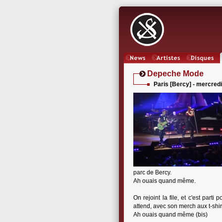
News
Artistes
Oeuvres
Depeche Mode
Paris [Bercy] - mercredi
parc de Bercy.
Ah ouais quand même.
On rejoint la file, et c'est parti
attend, avec son merch aux t-shir
Ah ouais quand même (bis)