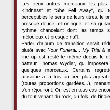
Les deux autres morceaux les plus 
Kindness" et "She Fell Away", qui 
perceptibles le sens de leurs titres, le
presque douce, et onirique, et sa guita
rythme chancelant dont les temps 
mélodieux et presque naïf.
Parler d'album de transition serait réd
plutôt avec
Your Funeral... My Trial
à la
line up est resté le même depuis le déb
batteur Thomas Wydler, qui imposera
quelques morceaux. Certains regrett
musique à la fois un peu plus agréabl
(toutes proportions gardées...), menan
s'en réjouiront. On est en tous cas encor
du tout-venant du rock, du folk, de l'ind