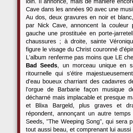
loin. Il annonce, mais de manière encore
Cave dans les années 90 avec une musiq
Au dos, deux gravures en noir et blanc
par Nick Cave, annoncent la couleur 
gauche une prostituée en porte-jarretel
chaussures ; à droite, sainte Véroniqu
figure le visage du Christ couronné d'ép
L'album renferme pas moins que LE ch
Bad Seeds
, un morceau unique en so
ritournelle qui s'étire majestueusem
d'eau boueux charriant des cadavres 
l'orgue de Barbarie façon musique d
décharné mais implacable et presque ma
et Blixa Bargeld, plus graves et dr
répondent, annonçant un autre temps 
Seeds, "The Weeping Song", qui sera pl
tout aussi beau, et comprenant lui aussi