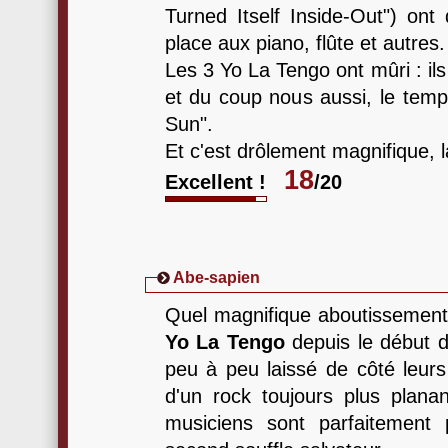
Turned Itself Inside-Out") ont 
place aux piano, flûte et autres.
Les 3 Yo La Tengo ont mûri : il
et du coup nous aussi, le tem
Sun".
Et c'est drôlement magnifique, l
18
Excellent !
/20
Abe-sapien
Quel magnifique aboutissement 
Yo La Tengo
depuis le début 
peu à peu laissé de côté leurs 
d'un rock toujours plus planan
musiciens sont parfaitement