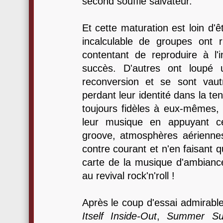
second souffle salvateur.
Et cette maturation est loin d'
incalculable de groupes ont 
contentant de reproduire à l'i
succès. D'autres ont loupé
reconversion et se sont vau
perdant leur identité dans la te
toujours fidèles à eux-mêmes, 
leur musique en appuyant ce
groove, atmosphères aériennes
contre courant et n'en faisant qu'
carte de la musique d'ambianc
au revival rock'n'roll !
Après le coup d'essai admirabl
Itself Inside-Out
,
Summer Su