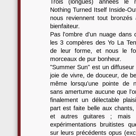
Trois (longues) années le 
Nothing Turned Itself Inside-Ou
nous reviennent tout bronzé
bienfaiteur.
Pas l'ombre d'un nuage dans 
les 3 compères des Yo La Ten
de leur forme, et nous le fo
morceaux de pur bonheur.
"Summer Sun" est un diffuseur
joie de vivre, de douceur, de be
même lorsqu'une pointe de no
sans amertume aucune que l'on 
finalement un délectable plais
part est faite belle aux chants,
et autres guitares ; mais 
expérimentations bruitistes que
sur leurs précédents opus (ex