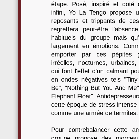
étape. Posé, inspiré et doté 
infini, Yo La Tengo propose 
reposants et trippants de ce
regrettera peut-être l'absen
habituels du groupe mais qu
largement en émotions. Comm
emporter par ces pépites g
irréelles, nocturnes, urbaines
qui font l'effet d'un calmant p
en ondes négatives tels "Tiny
Be", "Nothing But You And Me
Elephant Float". Antidépresseur
cette époque de stress intense 
comme une armée de termites.
Pour contrebalancer cette a
groupe propose des morceau