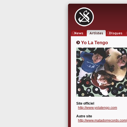
News
Artistes
Oeuvres
Yo La Tengo
Site officiel
http://www.yolatengo.com
Autre site
http://www.matadorrecords.com