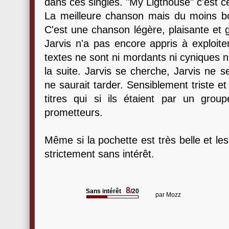
dans ces singles. "My Ligthouse" c'est c
La meilleure chanson mais du moins bo
C'est une chanson légère, plaisante et gr
Jarvis n'a pas encore appris à exploiter
textes ne sont ni mordants ni cyniques n
la suite. Jarvis se cherche, Jarvis ne 
ne saurait tarder. Sensiblement triste 
titres qui si ils étaient par un group
prometteurs.
Même si la pochette est très belle et le
strictement sans intérêt.
8
Sans intérêt
/20
par
Mozz