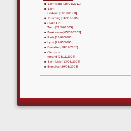
Saint-cloud [26/08/2011]
Saint-
Herblain [19/03/2008]
Tourcoing [16/11/2005]
Stoke-On-
Trent [28/10/2005]
Benicassim [05/08/2005]
Paris [03/06/2005]
Lyon [29/05/2005]
Bruxelles [18/01/2005]
Clermont-
ferrand [03/11/2004]
Saint-Malo [13/08/2004]
Bruxelles [26/03/2003]