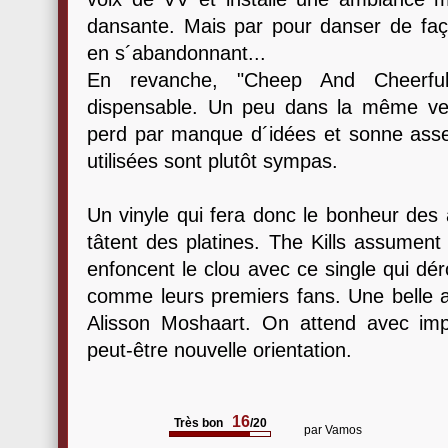
dansante. Mais par pour danser de faço
en s´abandonnant...
En revanche, "Cheep And Cheerful
dispensable. Un peu dans la même vei
perd par manque d´idées et sonne ass
utilisées sont plutôt sympas.
Un vinyle qui fera donc le bonheur des 
tâtent des platines. The Kills assumen
enfoncent le clou avec ce single qui dé
comme leurs premiers fans. Une belle a
Alisson Moshaart. On attend avec imp
peut-être nouvelle orientation.
16
Très bon
/20
par
Vamos