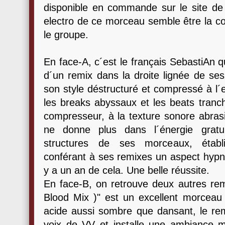
disponible en commande sur le site d
electro de ce morceau semble être la co
le groupe.
En face-A, c´est le français SebastiAn qu
d´un remix dans la droite lignée de se
son style déstructuré et compressé à l´
les breaks abyssaux et les beats tranc
compresseur, à la texture sonore abrasi
ne donne plus dans l´énergie gratu
structures de ses morceaux, établit
conférant à ses remixes un aspect hypno
y a un an de cela. Une belle réussite.
En face-B, on retrouve deux autres re
Blood Mix )" est un excellent morceau
acide aussi sombre que dansant, le rem
voix de VV et installe une ambiance mo