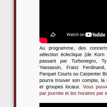
Au programme, des concerts
sélection éclectique (de Korn
passant par Turbonegro, Ty 
Yassassin, Franz Ferdinand,
Parquet Courts ou Carpenter Br
pourra trouver son compte, la 
et groupes locaux.
Vous pouve
par journée et les horaires par i