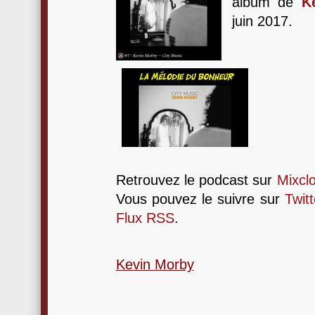
album de
K
juin 2017.
Retrouvez le podcast sur
Mixcl
Vous pouvez le suivre sur
Twitt
Flux RSS
.
Kevin Morby