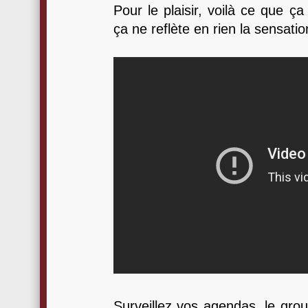
Pour le plaisir, voilà ce que ç
ça ne reflète en rien la sensation
Surveillez vos agendas, le grou