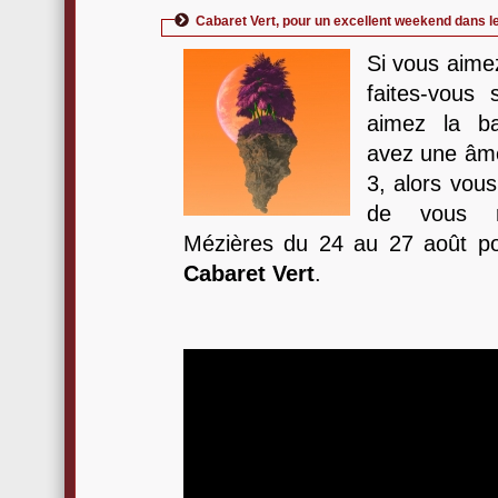
Cabaret Vert, pour un excellent weekend dans l
Si vous aime
faites-vous 
aimez la ba
avez une âme
3, alors vous
de vous re
Mézières du 24 au 27 août po
Cabaret Vert
.