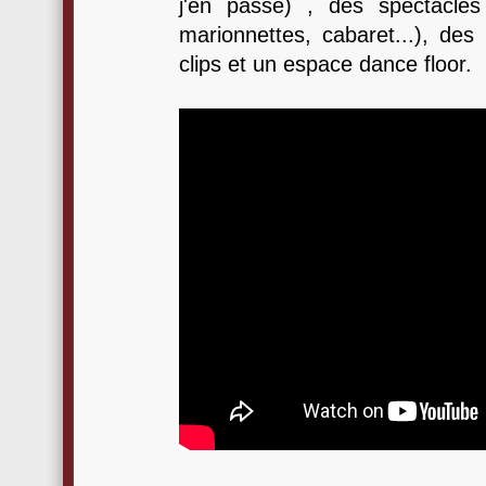
j'en passe) , des spectacles
marionnettes, cabaret...), des 
clips et un espace dance floor.