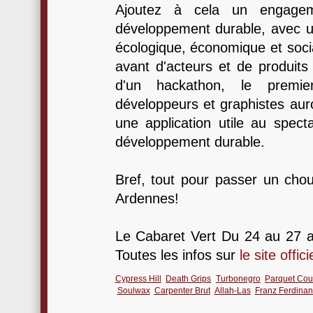
Ajoutez à cela un engagem
développement durable, avec un
écologique, économique et socia
avant d'acteurs et de produits 
d'un hackathon, le premi
développeurs et graphistes aur
une application utile au spect
développement durable.
Bref, tout pour passer un cho
Ardennes!
Le Cabaret Vert Du 24 au 27 ao
Toutes les infos sur
le site offici
Cypress Hill
Death Grips
Turbonegro
Parquet Cou
Soulwax
Carpenter Brut
Allah-Las
Franz Ferdina