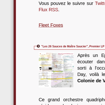
Vous pouvez le suivre sur
Twitt
Flux RSS
.
Fleet Foxes
"Les 26 Sauces de Maître Saucier", Premier LP 
Après un E
écouter dan
sorti à l'oc
Day, voilà 
Colonie de 
Ce grand orchestre quadriph