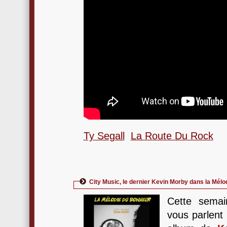
Ty Segall
La Route Du Rock
City Music, le dernier Kevin Morby dans la Mélo
Cette semai
vous parlent