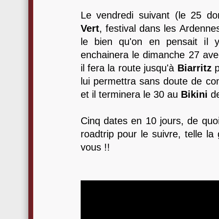
Le vendredi suivant (le 25 do
Vert
, festival dans les Ardenne
le bien qu'on en pensait il 
enchainera le dimanche 27 av
il fera la route jusqu'à
Biarritz
p
lui permettra sans doute de c
et il terminera le 30 au
Bikini
de
Cinq dates en 10 jours, de quoi
roadtrip pour le suivre, telle l
vous !!