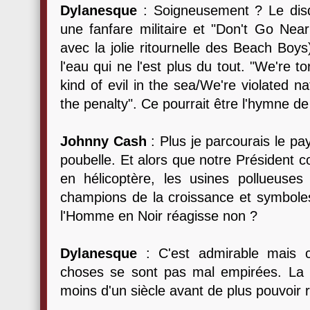
Dylanesque
: Soigneusement ? Le dis
une fanfare militaire et "Don't Go Nea
avec la jolie ritournelle des Beach Boys
l'eau qui ne l'est plus du tout. "We're t
kind of evil in the sea/We're violated n
the penalty". Ce pourrait être l'hymne 
Johnny Cash
: Plus je parcourais le pa
poubelle. Et alors que notre Président c
en hélicoptère, les usines pollueuses 
champions de la croissance et symboles 
l'Homme en Noir réagisse non ?
Dylanesque
: C'est admirable mais 
choses se sont pas mal empirées. La
moins d'un siècle avant de plus pouvoir r