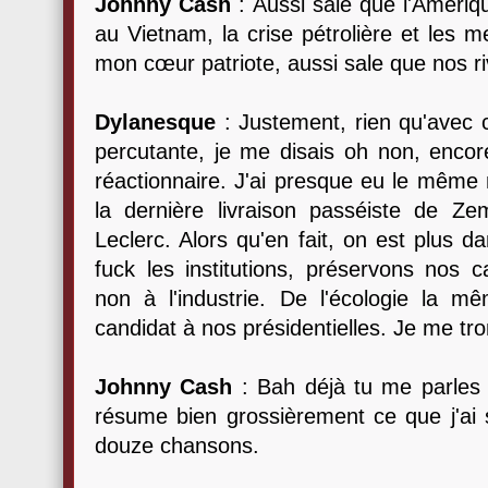
Johnny Cash
: Aussi sale que l'Amériq
au Vietnam, la crise pétrolière et les 
mon cœur patriote, aussi sale que nos ri
Dylanesque
: Justement, rien qu'avec c
percutante, je me disais oh non, encor
réactionnaire. J'ai presque eu le même
la dernière livraison passéiste de 
Leclerc. Alors qu'en fait, on est plus d
fuck les institutions, préservons nos
non à l'industrie. De l'écologie la
candidat à nos présidentielles. Je me tr
Johnny Cash
: Bah déjà tu me parles 
résume bien grossièrement ce que j'ai
douze chansons.