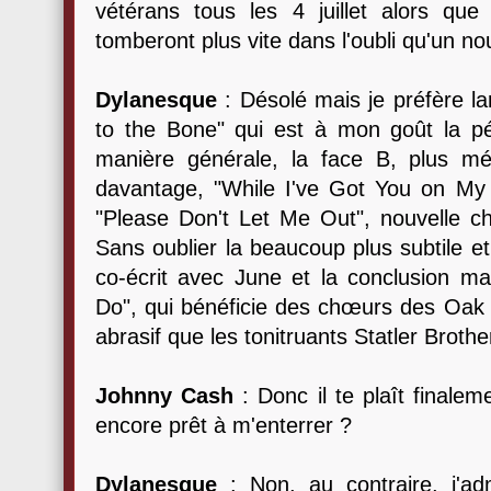
vétérans tous les 4 juillet alors qu
tomberont plus vite dans l'oubli qu'un 
Dylanesque
: Désolé mais je préfère l
to the Bone" qui est à mon goût la pé
manière générale, la face B, plus mé
davantage, "While I've Got You on My
"Please Don't Let Me Out", nouvelle c
Sans oublier la beaucoup plus subtile e
co-écrit avec June et la conclusion ma
Do", qui bénéficie des chœurs des Oak 
abrasif que les tonitruants Statler Broth
Johnny Cash
: Donc il te plaît final
encore prêt à m'enterrer ?
Dylanesque
: Non, au contraire, j'ad