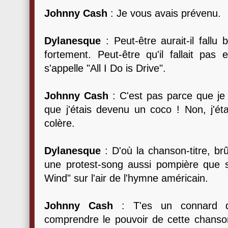
Johnny Cash
: Je vous avais prévenu.
Dylanesque
: Peut-être aurait-il fallu
fortement. Peut-être qu'il fallait pa
s'appelle "All I Do is Drive".
Johnny Cash
: C'est pas parce que je 
que j'étais devenu un coco ! Non, j'éta
colère.
Dylanesque
: D'où la chanson-titre, br
une protest-song aussi pompière que si
Wind" sur l'air de l'hymne américain.
Johnny Cash
: T'es un connard d
comprendre le pouvoir de cette chanson