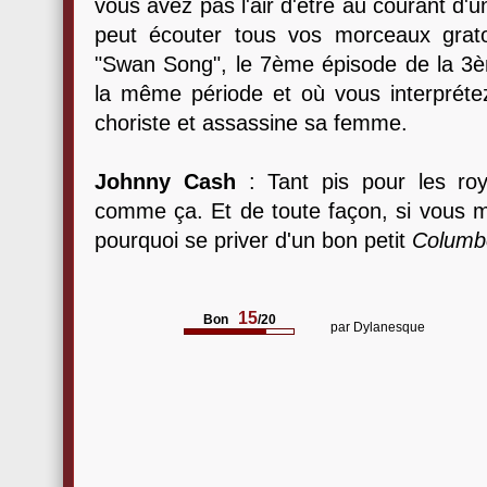
vous avez pas l'air d'être au courant d'u
peut écouter tous vos morceaux grato
"Swan Song", le 7ème épisode de la 3
la même période et où vous interprétez
choriste et assassine sa femme.
Johnny Cash
: Tant pis pour les roya
comme ça. Et de toute façon, si vous me
pourquoi se priver d'un bon petit
Columb
15
Bon
/20
par
Dylanesque