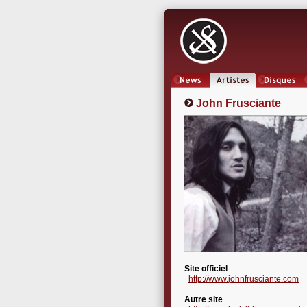
News
Artistes
Oeuvres
John Frusciante
Site officiel
http://www.johnfrusciante.com
Autre site