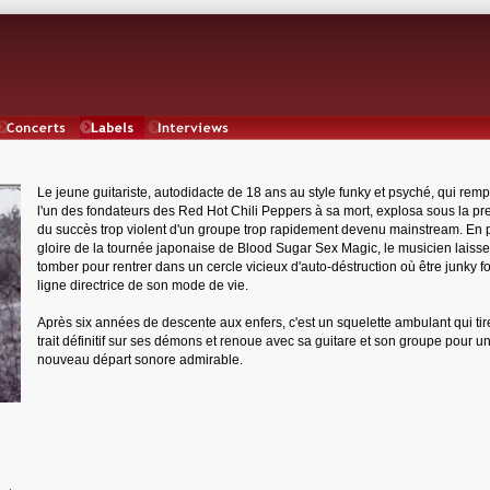
Concerts
Labels
Interviews
Le jeune guitariste, autodidacte de 18 ans au style funky et psyché, qui rem
l'un des fondateurs des Red Hot Chili Peppers à sa mort, explosa sous la pr
du succès trop violent d'un groupe trop rapidement devenu mainstream. En 
gloire de la tournée japonaise de Blood Sugar Sex Magic, le musicien laisse
tomber pour rentrer dans un cercle vicieux d'auto-déstruction où être junky f
ligne directrice de son mode de vie.
Après six années de descente aux enfers, c'est un squelette ambulant qui tir
trait définitif sur ses démons et renoue avec sa guitare et son groupe pour u
nouveau départ sonore admirable.